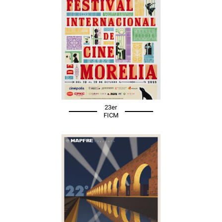
23er
FICM