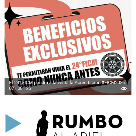
El 24° FICM pondrá a la venta la Acreditación #FICM2026
07 · 08 · 26