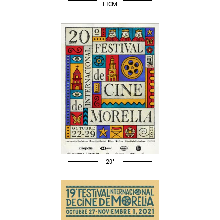
FICM
20°