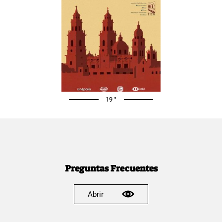
19 °
Preguntas Frecuentes
Abrir