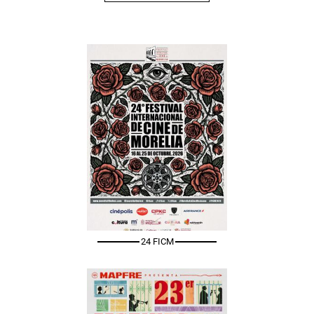
24 FICM