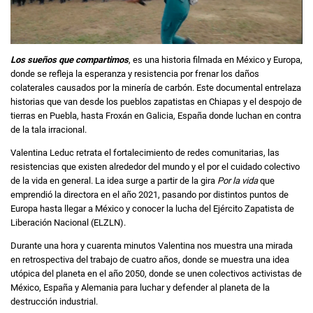
Los sueños que compartimos
, es una historia filmada en México y Europa,
donde se refleja la esperanza y resistencia por frenar los daños
colaterales causados por la minería de carbón. Este documental entrelaza
historias que van desde los pueblos zapatistas en Chiapas y el despojo de
tierras en Puebla, hasta Froxán en Galicia, España donde luchan en contra
de la tala irracional.
Valentina Leduc retrata el fortalecimiento de redes comunitarias, las
resistencias que existen alrededor del mundo y el por el cuidado colectivo
de la vida en general. La idea surge a partir de la gira
Por la vida
que
emprendió la directora en el año 2021, pasando por distintos puntos de
Europa hasta llegar a México y conocer la lucha del Ejército Zapatista de
Liberación Nacional (ELZLN).
Durante una hora y cuarenta minutos Valentina nos muestra una mirada
en retrospectiva del trabajo de cuatro años, donde se muestra una idea
utópica del planeta en el año 2050, donde se unen colectivos activistas de
México, España y Alemania para luchar y defender al planeta de la
destrucción industrial.