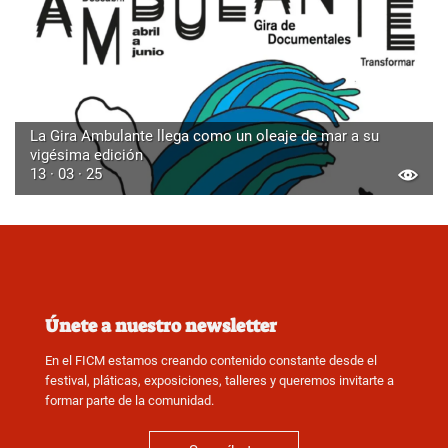
La Gira Ambulante llega como un oleaje de mar a su
vigésima edición
13 · 03 · 25
Únete a nuestro newsletter
En el FICM estamos creando contenido constante desde el
festival, pláticas, exposiciones, talleres y queremos invitarte a
formar parte de la comunidad.