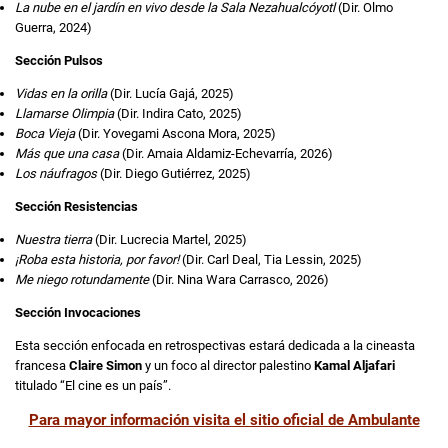
La nube en el jardín en vivo desde la Sala Nezahualcóyotl
(Dir. Olmo
Guerra, 2024)
Sección Pulsos
Vidas en la orilla
(Dir. Lucía Gajá, 2025)
Llamarse Olimpia
(Dir. Indira Cato, 2025)
Boca Vieja
(Dir. Yovegami Ascona Mora, 2025)
Más que una casa
(Dir. Amaia Aldamiz-Echevarría, 2026)
Los náufragos
(Dir. Diego Gutiérrez, 2025)
Sección Resistencias
Nuestra tierra
(Dir. Lucrecia Martel, 2025)
¡Roba esta historia, por favor!
(Dir. Carl Deal, Tia Lessin, 2025)
Me niego rotundamente
(Dir. Nina Wara Carrasco, 2026)
Sección Invocaciones
Esta sección enfocada en retrospectivas estará dedicada a la cineasta
francesa
Claire Simon
y un foco al director palestino
Kamal Aljafari
titulado “El cine es un país”.
Para mayor información visita el sitio oficial de Ambulante