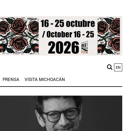
EN
M
PRENSA
VISITA MICHOACÁN
n