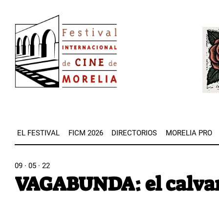
Pasar
Image
al
Imag
contenido
principal
EL FESTIVAL
FICM 2026
DIRECTORIOS
MORELIA PRO
09 · 05 · 22
VAGABUNDA: el calvar