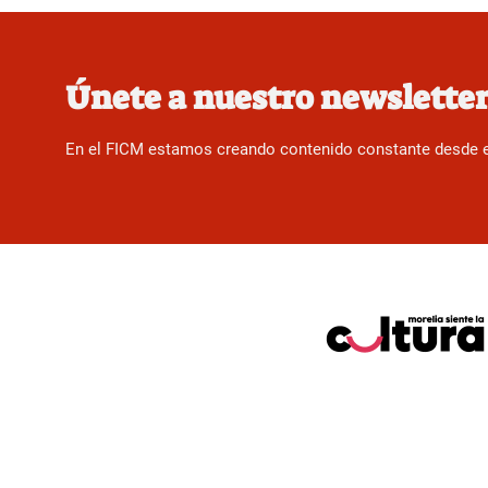
Únete a nuestro newslette
En el FICM estamos creando contenido constante desde el f