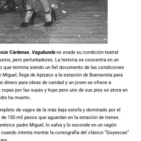
esús Cárdenas
,
Vagabunda
no evade su condición teatral
sis, pero perturbadores. La historia se concentra en un
ro que termina siendo un fiel documento de las condiciones
e Miguel, llega de Apizaco a la estación de Buenavista para
de dinero para obras de caridad y un joven se ofrece a
ropas por las suyas y huye pero uno de sus pies se atora en
adre ha muerto.
, repleto de vagos de la más baja estofa y dominado por el
e de 150 mil pesos que aguardan en la estación de trenes.
nésico padre Miguel, lo salva y lo esconde en un vagón
 cuando intenta montar la coreografía del clásico “Goyescas”
cara.