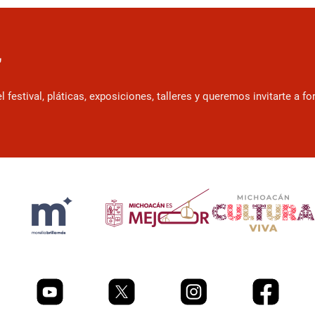
r
estival, pláticas, exposiciones, talleres y queremos invitarte a f