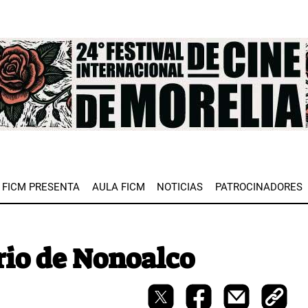
e
FICM PRESENTA
AULA FICM
NOTICIAS
PATROCINADORES
io de Nonoalco