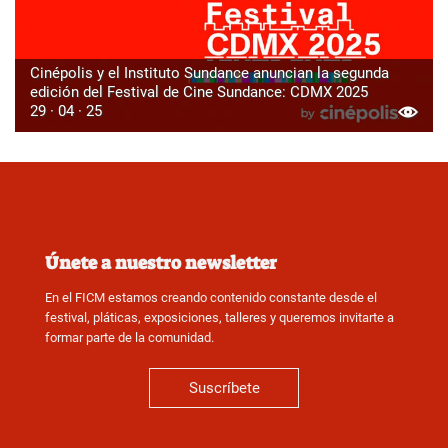
Cinépolis y el Instituto Sundance anuncian la segunda
edición del Festival de Cine Sundance: CDMX 2025
29 · 04 · 25
Únete a nuestro newsletter
En el FICM estamos creando contenido constante desde el
festival, pláticas, exposiciones, talleres y queremos invitarte a
formar parte de la comunidad.
Suscríbete