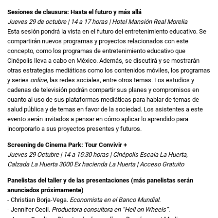
Sesiones de clausura: Hasta el futuro y más allá
Jueves 29 de octubre | 14 a 17 horas | Hotel Mansión Real Morelia
Esta sesión pondrá la vista en el futuro del entretenimiento educativo. Se
compartirán nuevos programas y proyectos relacionados con este
concepto, como los programas de entretenimiento educativo que
Cinépolis lleva a cabo en México. Además, se discutirá y se mostrarán
otras estrategias mediáticas como los contenidos móviles, los programas
y series
online
, las redes sociales, entre otros temas. Los estudios y
cadenas de televisión podrán compartir sus planes y compromisos en
cuanto al uso de sus plataformas mediáticas para hablar de temas de
salud pública y de temas en favor de la sociedad. Los asistentes a este
evento serán invitados a pensar en cómo aplicar lo aprendido para
incorporarlo a sus proyectos presentes y futuros.
Screening de Cinema Park: Tour Convivir +
Jueves 29 Octubre | 14 a 15:30 horas | Cinépolis Escala La Huerta,
Calzada La Huerta 3000 Ex hacienda La Huerta | Acceso Gratuito
Panelistas del taller y de las presentaciones (más panelistas serán
anunciados próximamente)
- Christian Borja-Vega.
Economista en el Banco Mundial.
- Jennifer Cecil.
Productora consultora en “Hell on Wheels”.