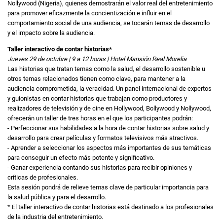
Nollywood (Nigeria), quienes demostrarán el valor real del entretenimiento
para promover eficazmente la concientización e influir en el
comportamiento social de una audiencia, se tocarán temas de desarrollo
y el impacto sobre la audiencia.
Taller interactivo de contar historias*
Jueves 29 de octubre | 9 a 12 horas | Hotel Mansión Real Morelia
Las historias que tratan temas como la salud, el desarrollo sostenible u
otros temas relacionados tienen como clave, para mantener a la
audiencia comprometida, la veracidad. Un panel internacional de expertos
y guionistas en contar historias que trabajan como productores y
realizadores de televisión y de cine en Hollywood, Bollywood y Nollywood,
ofrecerán un taller de tres horas en el que los participantes podrán:
- Perfeccionar sus habilidades a la hora de contar historias sobre salud y
desarrollo para crear películas y formatos televisivos más atractivos.
- Aprender a seleccionar los aspectos más importantes de sus temáticas
para conseguir un efecto más potente y significativo.
- Ganar experiencia contando sus historias para recibir opiniones y
críticas de profesionales.
Esta sesión pondrá de relieve temas clave de particular importancia para
la salud pública y para el desarrollo.
* El taller interactivo de contar historias está destinado a los profesionales
de la industria del entretenimiento.