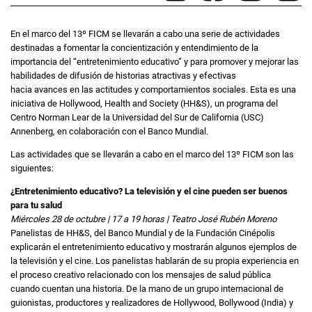
En el marco del 13º FICM se llevarán a cabo una serie de actividades
destinadas a fomentar la concientización y entendimiento de la
importancia del “entretenimiento educativo” y para promover y mejorar las
habilidades de difusión de historias atractivas y efectivas
hacia avances en las actitudes y comportamientos sociales. Esta es una
iniciativa de Hollywood, Health and Society (HH&S), un programa del
Centro Norman Lear de la Universidad del Sur de California (USC)
Annenberg, en colaboración con el Banco Mundial.
Las actividades que se llevarán a cabo en el marco del 13º FICM son las
siguientes:
¿Entretenimiento educativo? La televisión y el cine pueden ser buenos
para tu salud
Miércoles 28 de octubre | 17 a 19 horas | Teatro José Rubén Moreno
Panelistas de HH&S, del Banco Mundial y de la Fundación Cinépolis
explicarán el entretenimiento educativo y mostrarán algunos ejemplos de
la televisión y el cine. Los panelistas hablarán de su propia experiencia en
el proceso creativo relacionado con los mensajes de salud pública
cuando cuentan una historia. De la mano de un grupo internacional de
guionistas, productores y realizadores de Hollywood, Bollywood (India) y