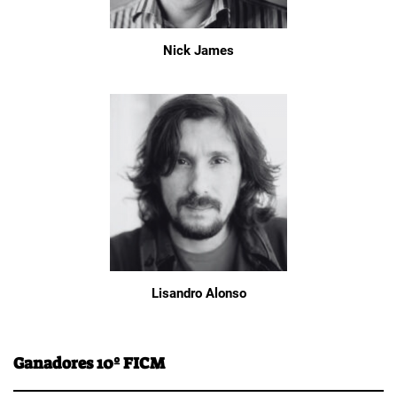
Nick James
Lisandro Alonso
Ganadores 10º FICM