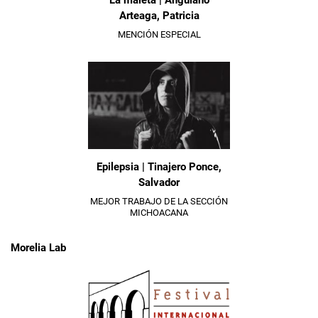
La maleta | Anguiano
Arteaga, Patricia
MENCIÓN ESPECIAL
Epilepsia | Tinajero Ponce,
Salvador
MEJOR TRABAJO DE LA SECCIÓN
MICHOACANA
Morelia Lab