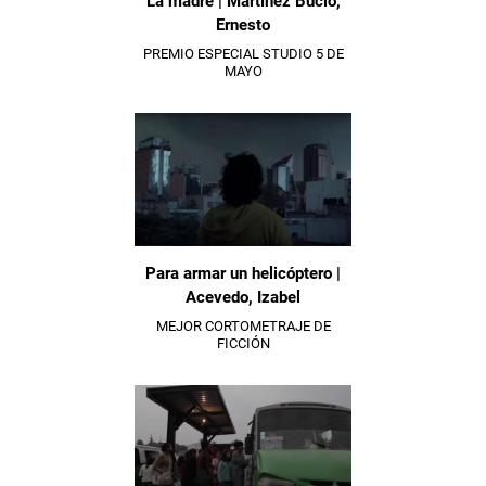
La madre | Martínez Bucio,
Ernesto
PREMIO ESPECIAL STUDIO 5 DE
MAYO
Para armar un helicóptero |
Acevedo, Izabel
MEJOR CORTOMETRAJE DE
FICCIÓN