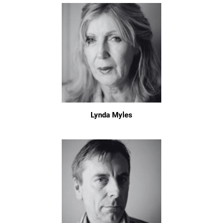
Lynda Myles