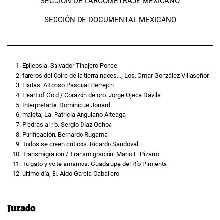
SECCIÓN DE LARGOMETRAJE MEXICANO
SECCIÓN DE DOCUMENTAL MEXICANO
Epilepsia. Salvador Tinajero Ponce
fareros del Coire de la tierra naces…, Los. Omar González Villaseñor
Hadas. Alfonso Pascual Herrejón
Heart of Gold / Corazón de oro. Jorge Ojeda Dávila
Interpretarte. Dominique Jonard
maleta, La. Patricia Anguiano Arteaga
Piedras al río. Sergio Díaz Ochoa
Purificación. Bernardo Rugama
Todos se creen críticos. Ricardo Sandoval
Transmigration / Transmigración. Mario E. Pizarro
Tu gato y yo te amamos. Guadalupe del Río Pimienta
último día, El. Aldo García Caballero
Jurado