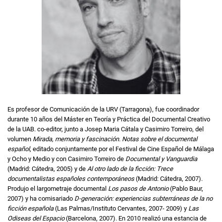
Es profesor de Comunicación de la URV (Tarragona), fue coordinador
durante 10 años del Máster en Teoría y Práctica del Documental Creativo
de la UAB. co-editor, junto a Josep Maria Cátala y Casimiro Torreiro, del
volumen
Mirada, memoria y fascinación. Notas sobre el documental
español
, editado conjuntamente por el Festival de Cine Español de Málaga
y Ocho y Medio y con Casimiro Torreiro de
Documental y Vanguardia
(Madrid: Cátedra, 2005) y de
Al otro lado de la ficción: Trece
documentalistas españoles contemporáneos
(Madrid: Cátedra, 2007).
Produjo el largometraje documental
Los pasos de Antonio
(Pablo Baur,
2007) y ha comisariado
D-generación: experiencias subterráneas de la no
ficción española
(Las Palmas/Instituto Cervantes, 2007- 2009) y
Las
Odiseas del Espacio
(Barcelona, 2007). En 2010 realizó una estancia de