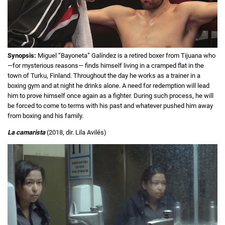
Synopsis:
Miguel “Bayoneta” Galíndez is a retired boxer from Tijuana who
—for mysterious reasons— finds himself living in a cramped flat in the
town of Turku, Finland. Throughout the day he works as a trainer in a
boxing gym and at night he drinks alone. A need for redemption will lead
him to prove himself once again as a fighter. During such process, he will
be forced to come to terms with his past and whatever pushed him away
from boxing and his family.
La camarista
(2018, dir. Lila Avilés)