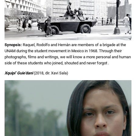
Synopsis:
Raquel, Rodolfo and Hernán are members of a brigade at the
UNAM during the student movement in Mexico in 1968. Through their
photographs, films and writings, we will know a more personal and human
side of these students who joined, shouted and never forgot .
Xquipi’ Guie’dani
(2018, dir. Xavi Sala)