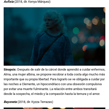
Asfixia
(2018, dir. Kenya Márquez)
Sinopsis:
Después de salir de la cárcel donde aprendió a cuidar enfermos,
Alma, una mujer albina, se propone recobrar a toda costa algo mucho más
importante que su propia libertad. Para lograrlo se ve obligada a cuidar por
las noches a Clemente, un hipocondríaco con una obsesión compulsiva
por evitar una muerte fulminante. La relación entre ambos transitará
desde la sospecha, el miedo y la compasión hasta la ternura y el amor.
Bayoneta
(2018, dir. Kyzza Terrazas)