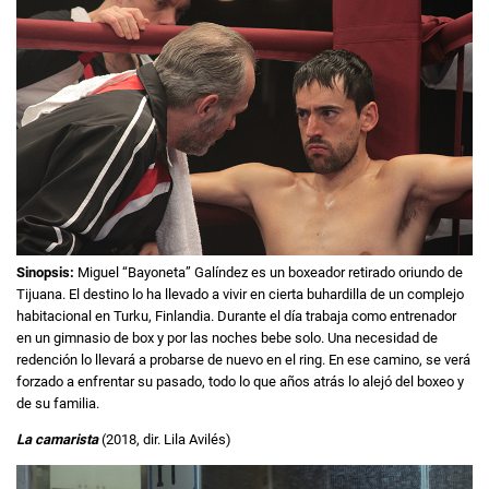
Sinopsis:
Miguel “Bayoneta” Galíndez es un boxeador retirado oriundo de
Tijuana. El destino lo ha llevado a vivir en cierta buhardilla de un complejo
habitacional en Turku, Finlandia. Durante el día trabaja como entrenador
en un gimnasio de box y por las noches bebe solo. Una necesidad de
redención lo llevará a probarse de nuevo en el ring. En ese camino, se verá
forzado a enfrentar su pasado, todo lo que años atrás lo alejó del boxeo y
de su familia.
La camarista
(2018, dir. Lila Avilés)