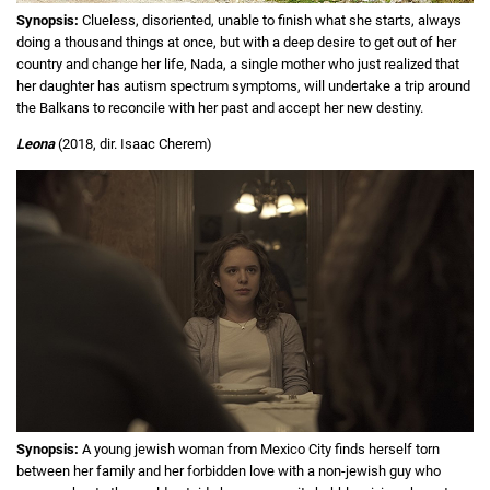
Synopsis:
Clueless, disoriented, unable to finish what she starts, always
doing a thousand things at once, but with a deep desire to get out of her
country and change her life, Nada, a single mother who just realized that
her daughter has autism spectrum symptoms, will undertake a trip around
the Balkans to reconcile with her past and accept her new destiny.
Leona
(2018, dir. Isaac Cherem)
Synopsis:
A young jewish woman from Mexico City finds herself torn
between her family and her forbidden love with a non-jewish guy who