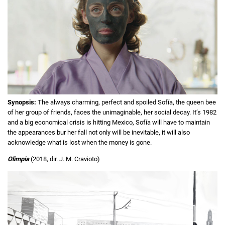
Synopsis:
The always charming, perfect and spoiled Sofía, the queen bee
of her group of friends, faces the unimaginable, her social decay. It’s 1982
and a big economical crisis is hitting Mexico, Sofía will have to maintain
the appearances bur her fall not only will be inevitable, it will also
acknowledge what is lost when the money is gone.
Olimpia
(2018, dir. J. M. Cravioto)