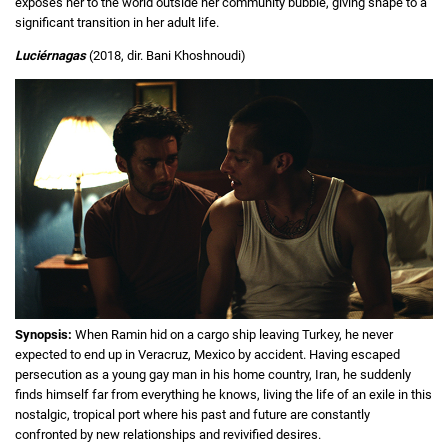
exposes her to the world outside her community bubble, giving shape to a
significant transition in her adult life.
Luciérnagas
(2018, dir. Bani Khoshnoudi)
Synopsis:
When Ramin hid on a cargo ship leaving Turkey, he never
expected to end up in Veracruz, Mexico by accident. Having escaped
persecution as a young gay man in his home country, Iran, he suddenly
finds himself far from everything he knows, living the life of an exile in this
nostalgic, tropical port where his past and future are constantly
confronted by new relationships and revivified desires.