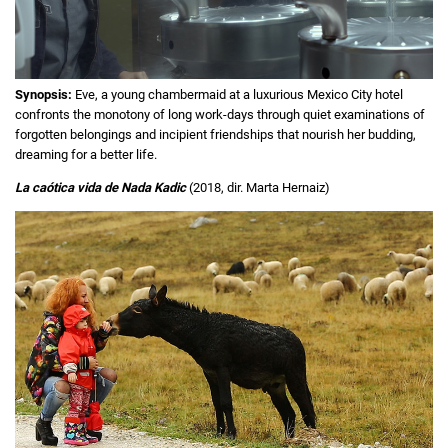
Synopsis:
Eve, a young chambermaid at a luxurious Mexico City hotel
confronts the monotony of long work-days through quiet examinations of
forgotten belongings and incipient friendships that nourish her budding,
dreaming for a better life.
La caótica vida de Nada Kadic
(2018, dir. Marta Hernaiz)