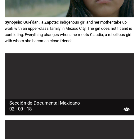
Synopsis:
Guie’dani, a Zapotec indigenous girl and her mother take up
work with an upper-class family in Mexico City. The girl does not fit and is
conflicting. Everything changes when she meets Claudia, a rebellious girl
with whom she becomes close friends.
Sección de Documental Mexicano
02 · 09 · 18