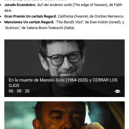
Jurado Ecuménico:
Auf der anderen seite
(The edge of heaven), de Fatih
Akin
Gran Premio Un certain Regard:
California Dreamin
, de Cristian Nemescu
Menciones Un certain Regard:
"The Band's Visit"
, de Eran Kolirin (Israel); y
"Actrices"
, de Valeria Bruni-Tedeschi (Italia)
En la muerte de Manolo Solo (1964-2026) y CERRAR LOS
OJOS
06 · 08 · 26