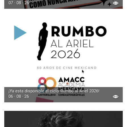
07 · 08 · 26
¡Ya esta disponible el ciclo Rumbo al Ariel 2026!
06 · 08 · 26