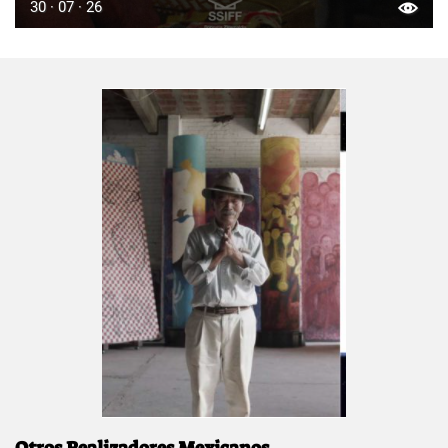
30 · 07 · 26
Otros Realizadores Mexicanos