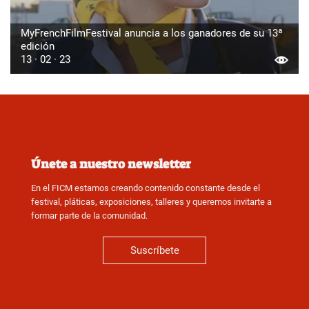
MyFrenchFilmFestival anuncia a los ganadores de su 13ª
edición
13 · 02 · 23
Únete a nuestro newsletter
En el FICM estamos creando contenido constante desde el
festival, pláticas, exposiciones, talleres y queremos invitarte a
formar parte de la comunidad.
Suscríbete