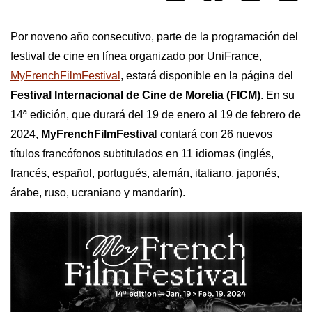
Por noveno año consecutivo, parte de la programación del 
festival de cine en línea organizado por UniFrance, 
MyFrenchFilmFestival
, estará disponible en la página del 
Festival Internacional de Cine de Morelia (FICM)
. En su 
14ª edición, que durará del 19 de enero al 19 de febrero de 
2024, 
MyFrenchFilmFestiva
l contará con 26 nuevos 
títulos francófonos subtitulados en 11 idiomas (inglés, 
francés, español, portugués, alemán, italiano, japonés, 
árabe, ruso, ucraniano y mandarín).