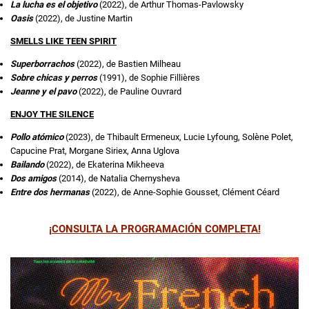
La lucha es el objetivo
(2022), de Arthur Thomas-Pavlowsky
Oasis
(2022), de Justine Martin
SMELLS LIKE TEEN SPIRIT
Superborrachos
(2022), de Bastien Milheau
Sobre chicas y perros
(1991), de Sophie Fillières
Jeanne y el pavo
(2022), de Pauline Ouvrard
ENJOY THE SILENCE
Pollo atómico
(2023), de Thibault Ermeneux, Lucie Lyfoung, Solène Polet,
Capucine Prat, Morgane Siriex, Anna Uglova
Bailando
(2022), de Ekaterina Mikheeva
Dos amigos
(2014), de Natalia Chernysheva
Entre dos hermanas
(2022), de Anne-Sophie Gousset, Clément Céard
¡CONSULTA LA PROGRAMACIÓN COMPLETA!