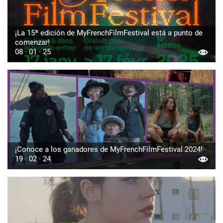
¡La 15ª edición de MyFrenchFilmFestival está a punto de
comenzar!
08 · 01 · 25
¡Conoce a los ganadores de MyFrenchFilmFestival 2024!
19 · 02 · 24