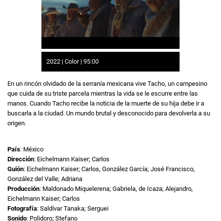
2022 | Color | 95:00
En un rincón olvidado de la serranía mexicana vive Tacho, un campesino
que cuida de su triste parcela mientras la vida se le escurre entre las
manos. Cuando Tacho recibe la noticia de la muerte de su hija debe ir a
buscarla a la ciudad. Un mundo brutal y desconocido para devolverla a su
origen.
País
: México
Dirección
: Eichelmann Kaiser; Carlos
Guión
: Eichelmann Kaiser; Carlos, González García; José Francisco,
González del Valle; Adriana
Producción
: Maldonado Miquelerena; Gabriela, de Icaza; Alejandro,
Eichelmann Kaiser; Carlos
Fotografía
: Saldívar Tanaka; Serguei
Sonido
: Polidoro; Stefano