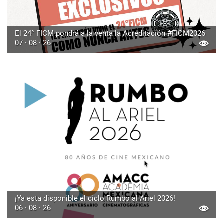
El 24° FICM pondrá a la venta la Acreditación #FICM2026
07 · 08 · 26
¡Ya esta disponible el ciclo Rumbo al Ariel 2026!
06 · 08 · 26