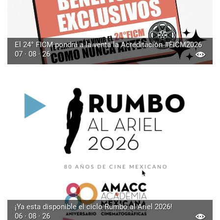
El 24° FICM pondrá a la venta la Acreditación #FICM2026
07 · 08 · 26
¡Ya esta disponible el ciclo Rumbo al Ariel 2026!
06 · 08 · 26