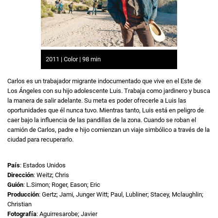
2011 | Color | 98 min
Carlos es un trabajador migrante indocumentado que vive en el Este de
Los Ángeles con su hijo adolescente Luis. Trabaja como jardinero y busca
la manera de salir adelante. Su meta es poder ofrecerle a Luis las
oportunidades que él nunca tuvo. Mientras tanto, Luis está en peligro de
caer bajo la influencia de las pandillas de la zona. Cuando se roban el
camión de Carlos, padre e hijo comienzan un viaje simbólico a través de la
ciudad para recuperarlo.
País
: Estados Unidos
Dirección
: Weitz; Chris
Guión
: L.Simon; Roger, Eason; Eric
Producción
: Gertz; Jami, Junger Witt; Paul, Lubliner; Stacey, Mclaughlin;
Christian
Fotografía
: Aguirresarobe; Javier