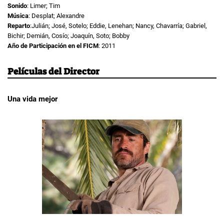
Sonido
: Limer; Tim
Música
: Desplat; Alexandre
Reparto
:Julián; José, Sotelo; Eddie, Lenehan; Nancy, Chavarría; Gabriel,
Bichir; Demián, Cosío; Joaquín, Soto; Bobby
Año de Participación en el FICM
: 2011
Películas del Director
Una vida mejor