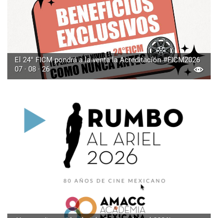
El 24° FICM pondrá a la venta la Acreditación #FICM2026
07 · 08 · 26