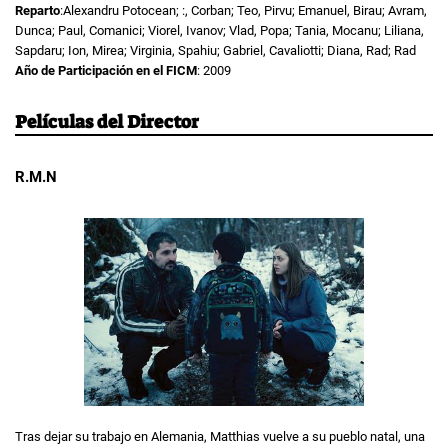
Reparto
:Alexandru Potocean; :, Corban; Teo, Pirvu; Emanuel, Birau; Avram,
Dunca; Paul, Comanici; Viorel, Ivanov; Vlad, Popa; Tania, Mocanu; Liliana,
Sapdaru; Ion, Mirea; Virginia, Spahiu; Gabriel, Cavaliotti; Diana, Rad; Rad
Año de Participación en el FICM
: 2009
Películas del Director
R.M.N
Tras dejar su trabajo en Alemania, Matthias vuelve a su pueblo natal, una