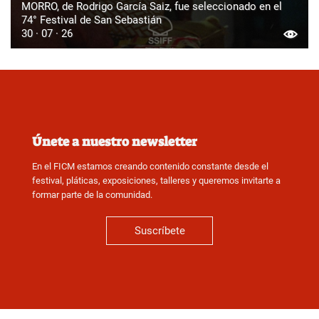
MORRO, de Rodrigo García Saiz, fue seleccionado en el
74° Festival de San Sebastián
30 · 07 · 26
Únete a nuestro newsletter
En el FICM estamos creando contenido constante desde el
festival, pláticas, exposiciones, talleres y queremos invitarte a
formar parte de la comunidad.
Suscríbete