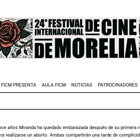
e
FICM PRESENTA
AULA FICM
NOTICIAS
PATROCINADORES
ce años Miranda ha quedado embarazada después de su primera rela
ara realizarse un aborto. Ambas compartirán una tarde de complicid