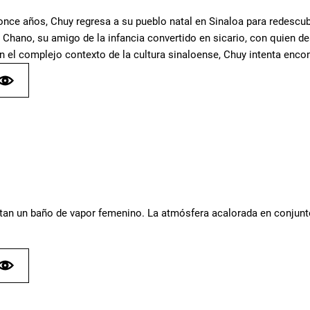
nce años, Chuy regresa a su pueblo natal en Sinaloa para redescubr
 Chano, su amigo de la infancia convertido en sicario, con quien d
n el complejo contexto de la cultura sinaloense, Chuy intenta encon
tan un baño de vapor femenino. La atmósfera acalorada en conjunto