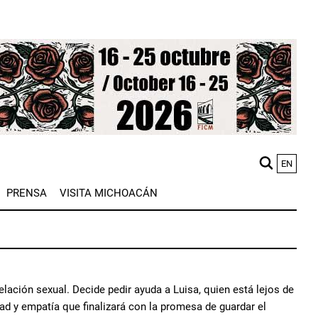
EN
M
PRENSA
VISITA MICHOACÁN
n
ción sexual. Decide pedir ayuda a Luisa, quien está lejos de
ad y empatía que finalizará con la promesa de guardar el