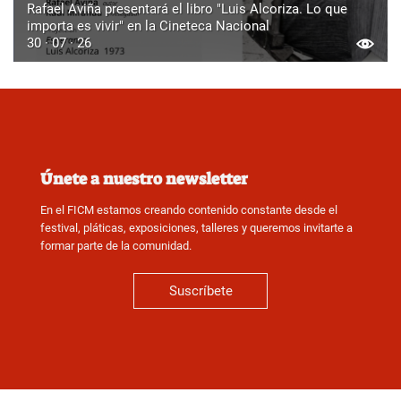
Rafael Aviña presentará el libro "Luis Alcoriza. Lo que
importa es vivir" en la Cineteca Nacional
30 · 07 · 26
Únete a nuestro newsletter
En el FICM estamos creando contenido constante desde el
festival, pláticas, exposiciones, talleres y queremos invitarte a
formar parte de la comunidad.
Suscríbete