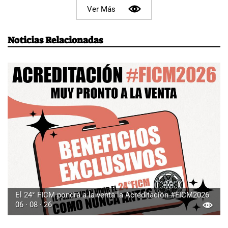
Ver Más
Noticias Relacionadas
El 24° FICM pondrá a la venta la Acreditación #FICM2026
06 · 08 · 26