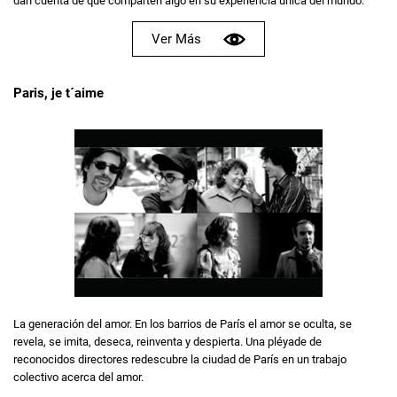
dan cuenta de que comparten algo en su experiencia única del mundo.
Ver Más
Paris, je t´aime
La generación del amor. En los barrios de París el amor se oculta, se
revela, se imita, deseca, reinventa y despierta. Una pléyade de
reconocidos directores redescubre la ciudad de París en un trabajo
colectivo acerca del amor.