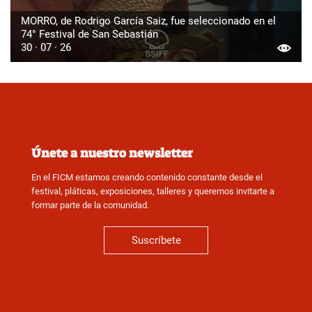
MORRO, de Rodrigo García Saiz, fue seleccionado en el
74° Festival de San Sebastián
30 · 07 · 26
Únete a nuestro newsletter
En el FICM estamos creando contenido constante desde el
festival, pláticas, exposiciones, talleres y queremos invitarte a
formar parte de la comunidad.
Suscríbete