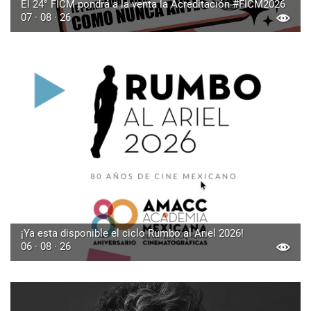
El 24° FICM pondrá a la venta la Acreditación #FICM2026
07 · 08 · 26
¡Ya esta disponible el ciclo Rumbo al Ariel 2026!
06 · 08 · 26