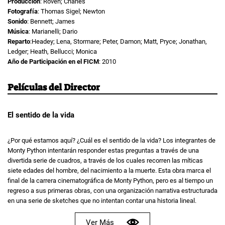
Producción
: Roven; Charles
Fotografía
: Thomas Sigel; Newton
Sonido
: Bennett; James
Música
: Marianelli; Dario
Reparto
:Headey; Lena, Stormare; Peter, Damon; Matt, Pryce; Jonathan,
Ledger; Heath, Bellucci; Monica
Año de Participación en el FICM
: 2010
Películas del Director
El sentido de la vida
¿Por qué estamos aquí? ¿Cuál es el sentido de la vida? Los integrantes de
Monty Python intentarán responder estas preguntas a través de una
divertida serie de cuadros, a través de los cuales recorren las míticas
siete edades del hombre, del nacimiento a la muerte. Esta obra marca el
final de la carrera cinematográfica de Monty Python, pero es al tiempo un
regreso a sus primeras obras, con una organización narrativa estructurada
en una serie de sketches que no intentan contar una historia lineal.
Ver Más