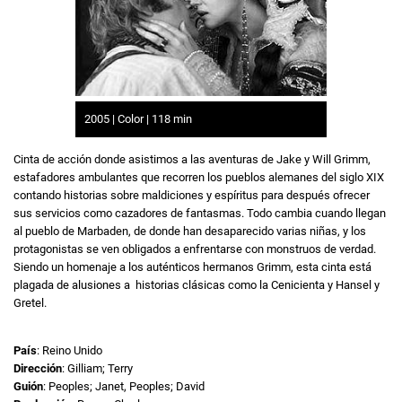
2005 | Color | 118 min
Cinta de acción donde asistimos a las aventuras de Jake y Will Grimm,
estafadores ambulantes que recorren los pueblos alemanes del siglo XIX
contando historias sobre maldiciones y espíritus para después ofrecer
sus servicios como cazadores de fantasmas. Todo cambia cuando llegan
al pueblo de Marbaden, de donde han desaparecido varias niñas, y los
protagonistas se ven obligados a enfrentarse con monstruos de verdad.
Siendo un homenaje a los auténticos hermanos Grimm, esta cinta está
plagada de alusiones a historias clásicas como la Cenicienta y Hansel y
Gretel.
País
: Reino Unido
Dirección
: Gilliam; Terry
Guión
: Peoples; Janet, Peoples; David