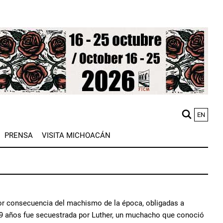
EN
M
PRENSA
VISITA MICHOACÁN
n
or consecuencia del machismo de la época, obligadas a
 19 años fue secuestrada por Luther, un muchacho que conoció