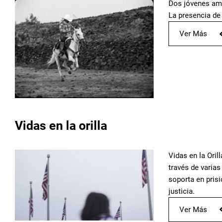
Dos jóvenes ama
La presencia de 
Ver Más
Vidas en la orilla
Vidas en la Oril
través de varias
soporta en prisi
justicia.
Ver Más