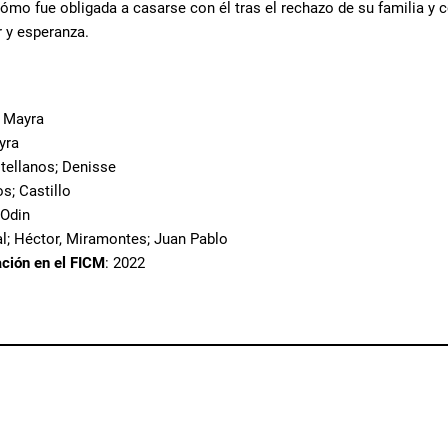
 cómo fue obligada a casarse con él tras el rechazo de su familia 
r y esperanza.
; Mayra
yra
stellanos; Denisse
os; Castillo
 Odin
al; Héctor, Miramontes; Juan Pablo
ación en el FICM
: 2022