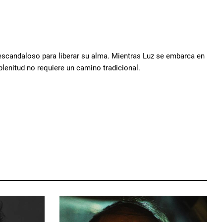
o escandaloso para liberar su alma. Mientras Luz se embarca en
plenitud no requiere un camino tradicional.