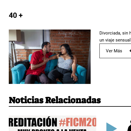
40 +
Divorciada, sin 
un viaje sensual
Ver Más
Noticias Relacionadas