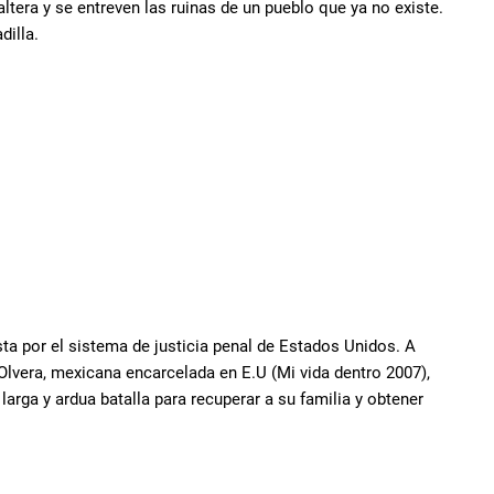
era y se entreven las ruinas de un pueblo que ya no existe.
dilla.
sta por el sistema de justicia penal de Estados Unidos. A
 Olvera, mexicana encarcelada en E.U (Mi vida dentro 2007),
larga y ardua batalla para recuperar a su familia y obtener