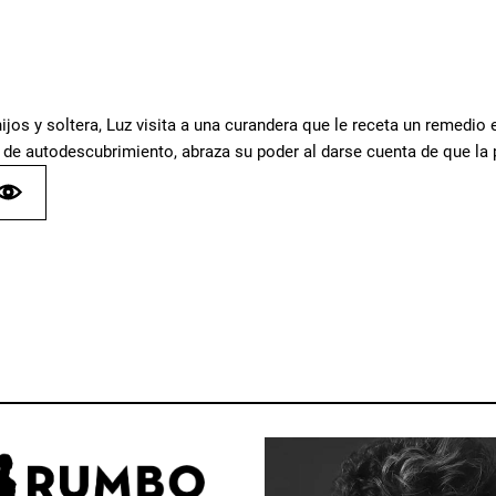
hijos y soltera, Luz visita a una curandera que le receta un remedi
 de autodescubrimiento, abraza su poder al darse cuenta de que la 