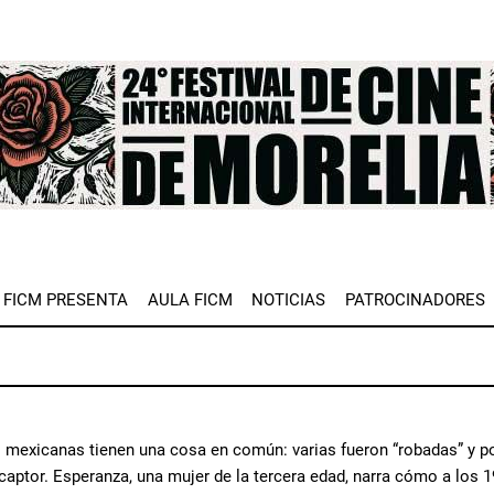
e
FICM PRESENTA
AULA FICM
NOTICIAS
PATROCINADORES
mexicanas tienen una cosa en común: varias fueron “robadas” y p
captor. Esperanza, una mujer de la tercera edad, narra cómo a los