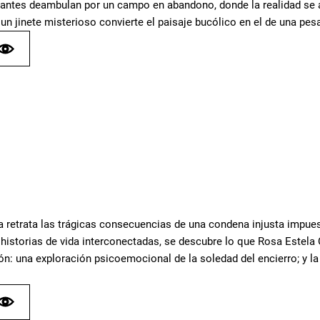
ntes deambulan por un campo en abandono, donde la realidad se alt
un jinete misterioso convierte el paisaje bucólico en el de una pesa
la retrata las trágicas consecuencias de una condena injusta impue
 historias de vida interconectadas, se descubre lo que Rosa Estela
ón: una exploración psicoemocional de la soledad del encierro; y la 