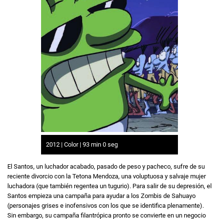
2012 | Color | 93 min 0 seg
El Santos, un luchador acabado, pasado de peso y pacheco, sufre de su
reciente divorcio con la Tetona Mendoza, una voluptuosa y salvaje mujer
luchadora (que también regentea un tugurio). Para salir de su depresión, el
Santos empieza una campaña para ayudar a los Zombis de Sahuayo
(personajes grises e inofensivos con los que se identifica plenamente).
Sin embargo, su campaña filantrópica pronto se convierte en un negocio