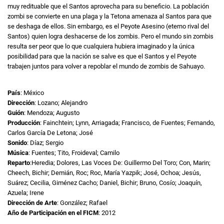
muy redituable que el Santos aprovecha para su beneficio. La población
zombi se convierte en una plaga y la Tetona amenaza al Santos para que
se deshaga de ellos. Sin embargo, es el Peyote Asesino (eterno rival del
Santos) quien logra deshacerse de los zombis. Pero el mundo sin zombis
resulta ser peor que lo que cualquiera hubiera imaginado y la única
posibilidad para que la nación se salve es que el Santos y el Peyote
trabajen juntos para volver a repoblar el mundo de zombis de Sahuayo.
País
: México
Dirección
: Lozano; Alejandro
Guión
: Mendoza; Augusto
Producción
: Fainchtein; Lynn, Arriagada; Francisco, de Fuentes; Fernando,
Carlos García De Letona; José
Sonido
: Díaz; Sergio
Música
: Fuentes; Tito, Froideval; Camilo
Reparto
:Heredia; Dolores, Las Voces De: Guillermo Del Toro; Con, Marin;
Cheech, Bichir; Demián, Roc; Roc, María Yazpik; José, Ochoa; Jesús,
Suárez; Cecilia, Giménez Cacho; Daniel, Bichir; Bruno, Cosío; Joaquín,
Azuela; Irene
Dirección de Arte
: González; Rafael
Año de Participación en el FICM
: 2012