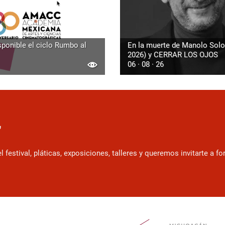
sponible el ciclo Rumbo al
En la muerte de Manolo Solo
2026) y CERRAR LOS OJOS
06 · 08 · 26
r
estival, pláticas, exposiciones, talleres y queremos invitarte a f