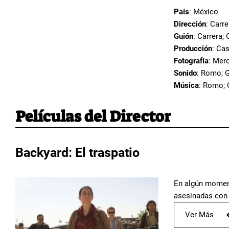
País
: México
Dirección
: Carre
Guión
: Carrera; 
Producción
: Cas
Fotografía
: Mer
Sonido
: Romo; G
Música
: Romo; 
Películas del Director
Backyard: El traspatio
En algún moment
asesinadas con r
Ver Más