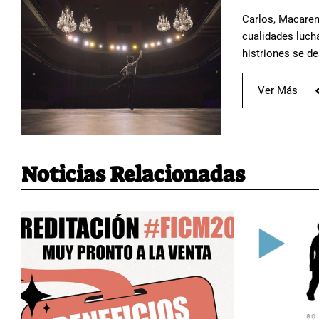
Carlos, Macaren
cualidades luch
histriones se de
Ver Más
Noticias Relacionadas