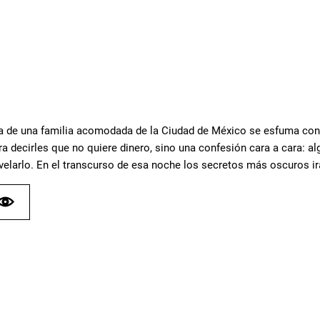
a de una familia acomodada de la Ciudad de México se esfuma con 
 decirles que no quiere dinero, sino una confesión cara a cara: algu
evelarlo. En el transcurso de esa noche los secretos más oscuros ir