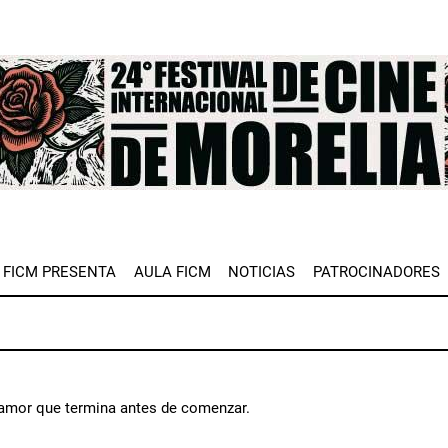
e
FICM PRESENTA
AULA FICM
NOTICIAS
PATROCINADORES
 amor que termina antes de comenzar.