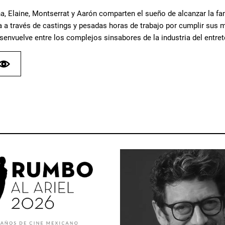
a, Elaine, Montserrat y Aarón comparten el sueño de alcanzar la fa
a a través de castings y pesadas horas de trabajo por cumplir sus m
senvuelve entre los complejos sinsabores de la industria del entre