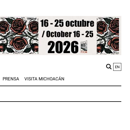
EN
M
PRENSA
VISITA MICHOACÁN
n