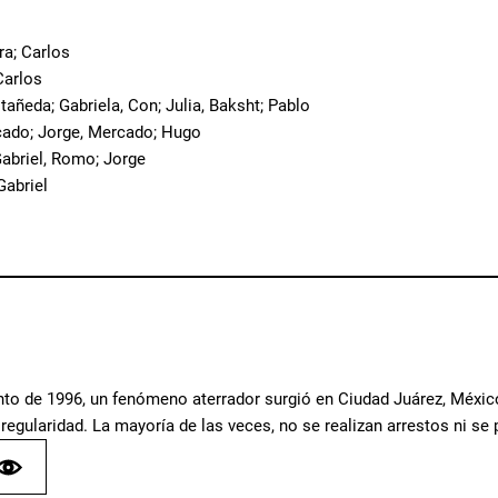
ra; Carlos
Carlos
tañeda; Gabriela, Con; Julia, Baksht; Pablo
cado; Jorge, Mercado; Hugo
abriel, Romo; Jorge
Gabriel
o de 1996, un fenómeno aterrador surgió en Ciudad Juárez, México
egularidad. La mayoría de las veces, no se realizan arrestos ni se