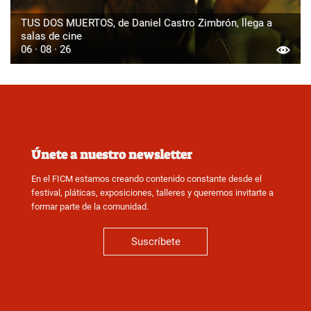
TUS DOS MUERTOS, de Daniel Castro Zimbrón, llega a
salas de cine
06 · 08 · 26
Únete a nuestro newsletter
En el FICM estamos creando contenido constante desde el
festival, pláticas, exposiciones, talleres y queremos invitarte a
formar parte de la comunidad.
Suscríbete