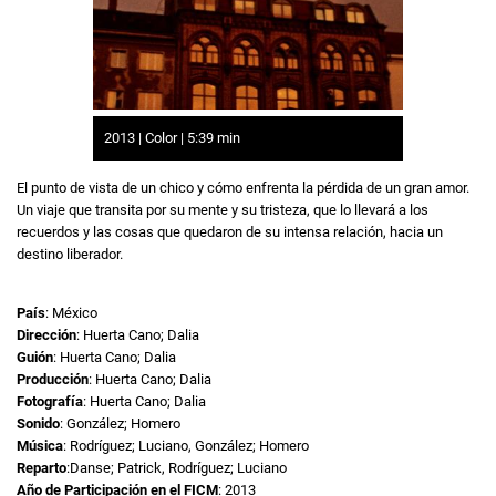
2013 | Color | 5:39 min
El punto de vista de un chico y cómo enfrenta la pérdida de un gran amor.
Un viaje que transita por su mente y su tristeza, que lo llevará a los
recuerdos y las cosas que quedaron de su intensa relación, hacia un
destino liberador.
País
: México
Dirección
: Huerta Cano; Dalia
Guión
: Huerta Cano; Dalia
Producción
: Huerta Cano; Dalia
Fotografía
: Huerta Cano; Dalia
Sonido
: González; Homero
Música
: Rodríguez; Luciano, González; Homero
Reparto
:Danse; Patrick, Rodríguez; Luciano
Año de Participación en el FICM
: 2013