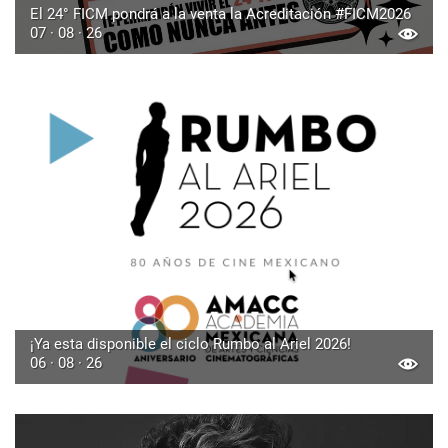
El 24° FICM pondrá a la venta la Acreditación #FICM2026
07 · 08 · 26
¡Ya esta disponible el ciclo Rumbo al Ariel 2026!
06 · 08 · 26