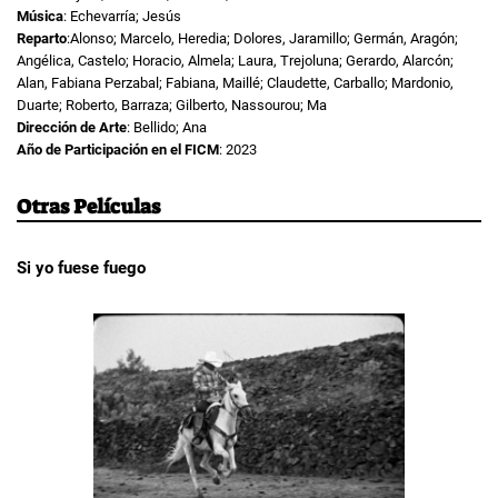
Música
: Echevarría; Jesús
Reparto
:Alonso; Marcelo, Heredia; Dolores, Jaramillo; Germán, Aragón;
Angélica, Castelo; Horacio, Almela; Laura, Trejoluna; Gerardo, Alarcón;
Alan, Fabiana Perzabal; Fabiana, Maillé; Claudette, Carballo; Mardonio,
Duarte; Roberto, Barraza; Gilberto, Nassourou; Ma
Dirección de Arte
: Bellido; Ana
Año de Participación en el FICM
: 2023
Otras Películas
Si yo fuese fuego