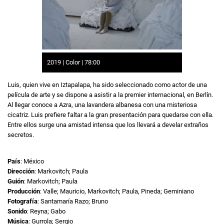
2019 | Color | 78:00
Luis, quien vive en Iztapalapa, ha sido seleccionado como actor de una
película de arte y se dispone a asistir a la premier internacional, en Berlín.
Al llegar conoce a Azra, una lavandera albanesa con una misteriosa
cicatriz. Luis prefiere faltar a la gran presentación para quedarse con ella.
Entre ellos surge una amistad intensa que los llevará a develar extraños
secretos.
País
: México
Dirección
: Markovitch; Paula
Guión
: Markovitch; Paula
Producción
: Valle; Mauricio, Markovitch; Paula, Pineda; Geminiano
Fotografía
: Santamaría Razo; Bruno
Sonido
: Reyna; Gabo
Música
: Gurrola; Sergio