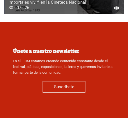
importa es vivir" en la Cineteca Nacional
30 · 07 · 26
Únete a nuestro newsletter
En el FICM estamos creando contenido constante desde el
festival, pláticas, exposiciones, talleres y queremos invitarte a
formar parte de la comunidad.
Suscríbete