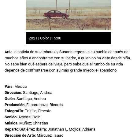
2021 | Color | 15:00
Ante la noticia de su embarazo, Susana regresa a su pueblo después de
muchos años a encontrarse con su padre, a quien no ha visto desde niña.
No sabe bien qué espera del viaje, pero sabe que el rumbo de su vida
depende de confrontarse con su más grande miedo: el abandono.
País
: México
Dirección
: Santiago; Andrea
Guión
: Santiago; Andrea
Producción
: Esparragoza; Ricardo
Fotografía
: Trujillo; Ernesto
Sonido
: Acosta; Odín
Música
: Muñoz; Christian
Reparto
:Gutiérrez Ibarra; Jonathan I., Mojica; Adriana
Dirección de Arte
: Márquez; Isaac