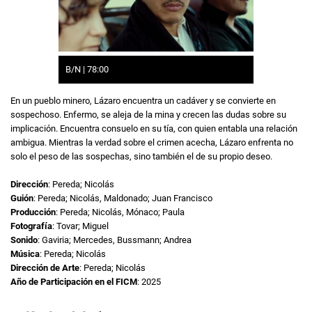
B/N | 78:00
En un pueblo minero, Lázaro encuentra un cadáver y se convierte en
sospechoso. Enfermo, se aleja de la mina y crecen las dudas sobre su
implicación. Encuentra consuelo en su tía, con quien entabla una relación
ambigua. Mientras la verdad sobre el crimen acecha, Lázaro enfrenta no
solo el peso de las sospechas, sino también el de su propio deseo.
Dirección
: Pereda; Nicolás
Guión
: Pereda; Nicolás, Maldonado; Juan Francisco
Producción
: Pereda; Nicolás, Mónaco; Paula
Fotografía
: Tovar; Miguel
Sonido
: Gaviria; Mercedes, Bussmann; Andrea
Música
: Pereda; Nicolás
Dirección de Arte
: Pereda; Nicolás
Año de Participación en el FICM
: 2025