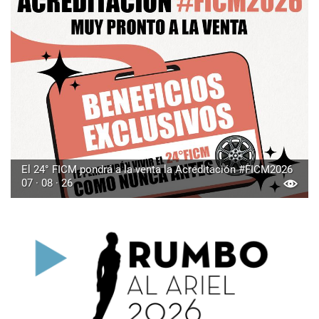
El 24° FICM pondrá a la venta la Acreditación #FICM2026
07 · 08 · 26