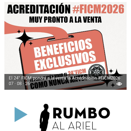
El 24° FICM pondrá a la venta la Acreditación #FICM2026
07 · 08 · 26