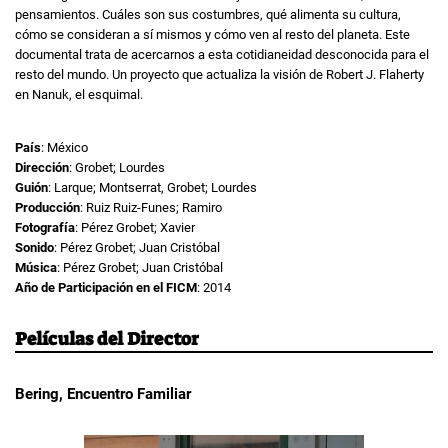
pensamientos. Cuáles son sus costumbres, qué alimenta su cultura,
cómo se consideran a sí mismos y cómo ven al resto del planeta. Este
documental trata de acercarnos a esta cotidianeidad desconocida para el
resto del mundo. Un proyecto que actualiza la visión de Robert J. Flaherty
en Nanuk, el esquimal.
País
: México
Dirección
: Grobet; Lourdes
Guión
: Larque; Montserrat, Grobet; Lourdes
Producción
: Ruiz Ruiz-Funes; Ramiro
Fotografía
: Pérez Grobet; Xavier
Sonido
: Pérez Grobet; Juan Cristóbal
Música
: Pérez Grobet; Juan Cristóbal
Año de Participación en el FICM
: 2014
Películas del Director
Bering, Encuentro Familiar