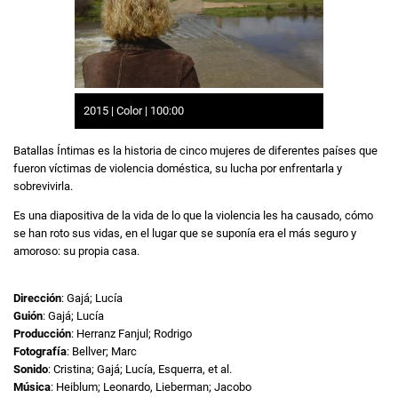
2015 | Color | 100:00
Batallas Íntimas es la historia de cinco mujeres de diferentes países que
fueron víctimas de violencia doméstica, su lucha por enfrentarla y
sobrevivirla.
Es una diapositiva de la vida de lo que la violencia les ha causado, cómo
se han roto sus vidas, en el lugar que se suponía era el más seguro y
amoroso: su propia casa.
Dirección
: Gajá; Lucía
Guión
: Gajá; Lucía
Producción
: Herranz Fanjul; Rodrigo
Fotografía
: Bellver; Marc
Sonido
: Cristina; Gajá; Lucía, Esquerra, et al.
Música
: Heiblum; Leonardo, Lieberman; Jacobo