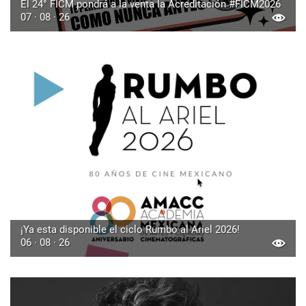
El 24° FICM pondrá a la venta la Acreditación #FICM2026
07 · 08 · 26
¡Ya esta disponible el ciclo Rumbo al Ariel 2026!
06 · 08 · 26