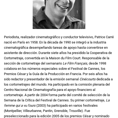
Periodista, realizador cinematográfico y conductor televisivo, Patrice Carré
nació en París en 1958. En la década de 1990 se integró a la industria
cinematográfica desempeñando tareas de apoyo hasta convertirse en
asistente de dirección. Durante siete años ha presidido la Cooperativa de
Cortometraje, convertida en la Maison du Film Court. Responsable de la
sección de cortometraje del semanario
Le Film Français
, desde 1998
colabora en los números especiales sobre el Festival de Cannes, los
Premios César y la Guía de la Producción en Francia. Por seis años ha
sido redactor y presentador de la emisión semanal
Cinécourts
dedicada a
los cortometrajes del mundo. Ha participado en la comisión plenaria del
Centro Nacional de Cinematografía para el apoyo financiero al
cortometraje. A partir de 2004 forma parte del comité de selección de la
Semana de la Crítica del Festival de Cannes. Su primer cortometraje,
La
femme qui a vu l’ours
(2003) ha participado en varios festivales
(Montpellier, Villeurbanne, Pantin, Grenoble, Trouville). Fue
preseleccionado para la edición 2005 de los premios César y nominado