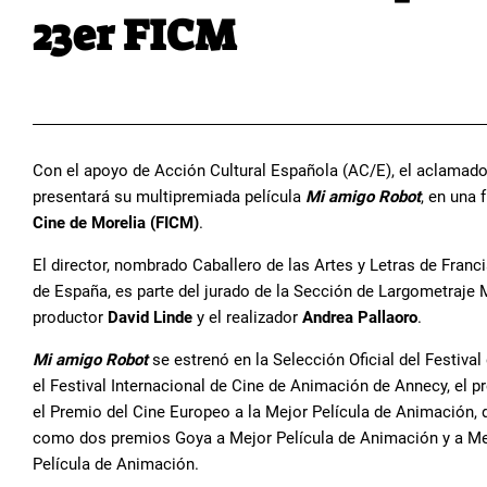
23er FICM
Con el apoyo de Acción Cultural Española (AC/E), el aclamad
presentará su multipremiada película
Mi amigo Robot
, en una 
Cine de Morelia (FICM)
.
El director, nombrado Caballero de las Artes y Letras de Franci
de España, es parte del jurado de la Sección de Largometraje 
productor
David Linde
y el realizador
Andrea Pallaoro
.
Mi amigo Robot
se estrenó en la Selección Oficial del Festiv
el Festival Internacional de Cine de Animación de Annecy, el p
el Premio del Cine Europeo a la Mejor Película de Animación,
como dos premios Goya a Mejor Película de Animación y a Me
Película de Animación.