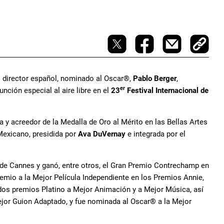
o director español, nominado al Oscar®,
Pablo Berger
,
er
función especial al aire libre en el
23
Festival Internacional de
a y acreedor de la Medalla de Oro al Mérito en las Bellas Artes
Mexicano, presidida por
Ava DuVernay
e integrada por el
al de Cannes y ganó, entre otros, el Gran Premio Contrechamp en
remio a la Mejor Película Independiente en los Premios Annie,
 dos premios Platino a Mejor Animación y a Mejor Música, así
jor Guion Adaptado, y fue nominada al Oscar® a la Mejor