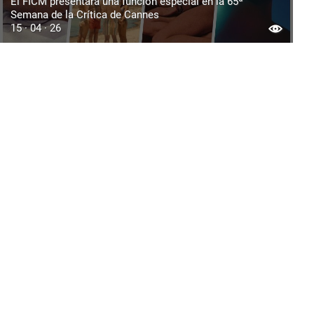
El FICM presentará una función especial en la 65ª
Semana de la Crítica de Cannes
15 · 04 · 26