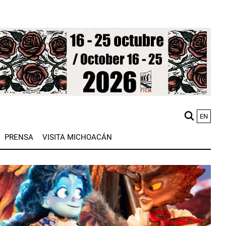
EN
M
PRENSA
VISITA MICHOACÁN
n