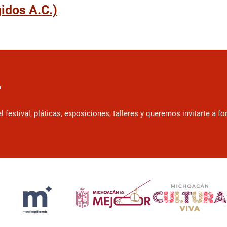
idos A.C.)
r
estival, pláticas, exposiciones, talleres y queremos invitarte a f