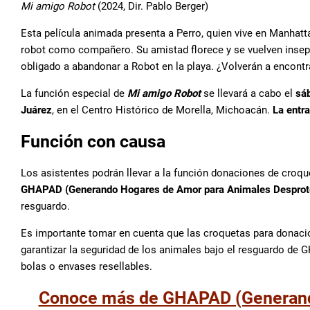
Mi amigo Robot
(2024, Dir. Pablo Berger)
Esta película animada presenta a Perro, quien vive en Manhatt
robot como compañero. Su amistad florece y se vuelven insepar
obligado a abandonar a Robot en la playa. ¿Volverán a encontr
La función especial de
Mi amigo Robot
se llevará a cabo el
sáb
Juárez
, en el Centro Histórico de Morella, Michoacán.
La entra
Función con causa
Los asistentes podrán llevar a la función donaciones de croqu
GHAPAD (Generando Hogares de Amor para Animales Desprote
resguardo.
Es importante tomar en cuenta que las croquetas para donaci
garantizar la seguridad de los animales bajo el resguardo de 
bolas o envases resellables.
Conoce más de GHAPAD (Generand