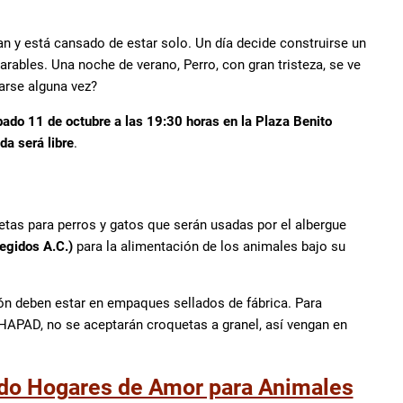
an y está cansado de estar solo. Un día decide construirse un
ables. Una noche de verano, Perro, con gran tristeza, se ve
arse alguna vez?
ado 11 de octubre a las 19:30 horas en la Plaza Benito
da será libre
.
etas para perros y gatos que serán usadas por el albergue
gidos A.C.)
para la alimentación de los animales bajo su
ón deben estar en empaques sellados de fábrica. Para
GHAPAD, no se aceptarán croquetas a granel, así vengan en
o Hogares de Amor para Animales