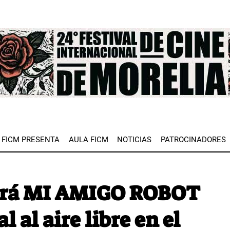
e
FICM PRESENTA
AULA FICM
NOTICIAS
PATROCINADORES
tará MI AMIGO ROBOT
 al aire libre en el