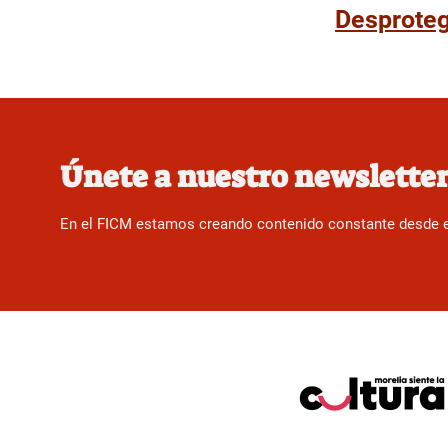
Desproteg
Únete a nuestro newslette
En el FICM estamos creando contenido constante desde el f