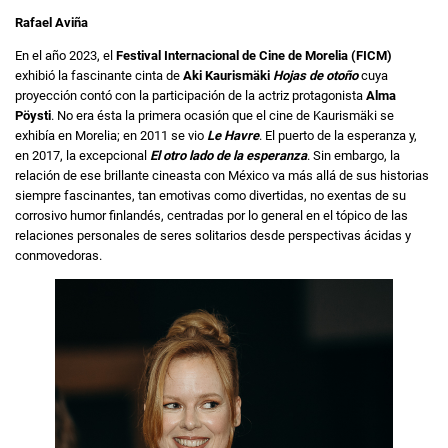
Rafael Aviña
En el año 2023, el
Festival Internacional de Cine de Morelia (FICM)
exhibió la fascinante cinta de
Aki Kaurismäki
Hojas de otoño
cuya
proyección contó con la participación de la actriz protagonista
Alma
Pöysti
. No era ésta la primera ocasión que el cine de Kaurismäki se
exhibía en Morelia; en 2011 se vio
Le Havre
. El puerto de la esperanza y,
en 2017, la excepcional
El otro lado de la esperanza
. Sin embargo, la
relación de ese brillante cineasta con México va más allá de sus historias
siempre fascinantes, tan emotivas como divertidas, no exentas de su
corrosivo humor finlandés, centradas por lo general en el tópico de las
relaciones personales de seres solitarios desde perspectivas ácidas y
conmovedoras.