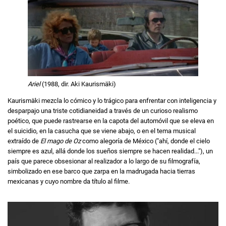
Ariel
(1988, dir. Aki Kaurismäki)
Kaurismäki mezcla lo cómico y lo trágico para enfrentar con inteligencia y
desparpajo una triste cotidianeidad a través de un curioso realismo
poético, que puede rastrearse en la capota del automóvil que se eleva en
el suicidio, en la casucha que se viene abajo, o en el tema musical
extraído de
El mago de Oz
como alegoría de México ("ahí, donde el cielo
siempre es azul, allá donde los sueños siempre se hacen realidad..."), un
país que parece obsesionar al realizador a lo largo de su filmografía,
simbolizado en ese barco que zarpa en la madrugada hacia tierras
mexicanas y cuyo nombre da título al filme.