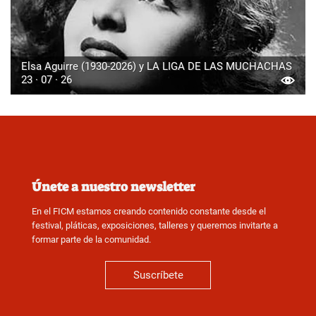
Elsa Aguirre (1930-2026) y LA LIGA DE LAS MUCHACHAS
23 · 07 · 26
Únete a nuestro newsletter
En el FICM estamos creando contenido constante desde el
festival, pláticas, exposiciones, talleres y queremos invitarte a
formar parte de la comunidad.
Suscríbete