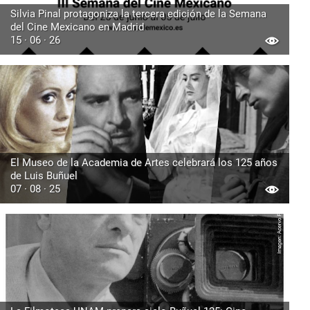
Silvia Pinal protagoniza la tercera edición de la Semana
del Cine Mexicano en Madrid
15 · 06 · 26
El Museo de la Academia de Artes celebrará los 125 años
de Luis Buñuel
07 · 08 · 25