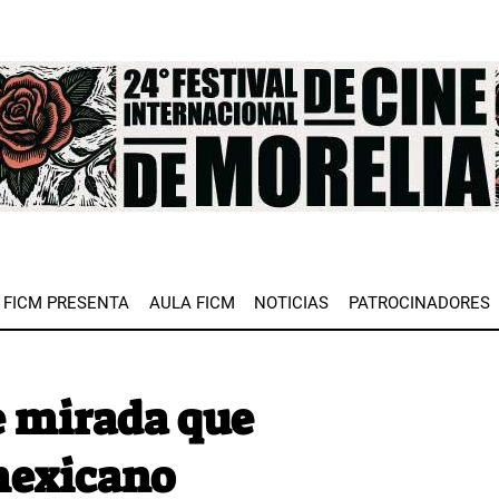
e
FICM PRESENTA
AULA FICM
NOTICIAS
PATROCINADORES
e mirada que
mexicano