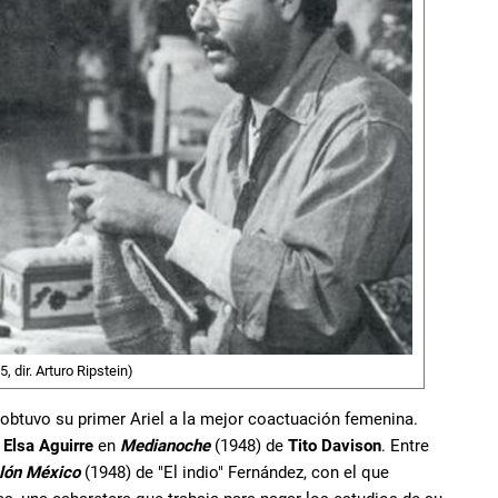
, dir. Arturo Ripstein)
 obtuvo su primer Ariel a la mejor coactuación femenina.
y
Elsa Aguirre
en
Medianoche
(1948) de
Tito Davison
. Entre
lón México
(1948) de "El indio" Fernández, con el que