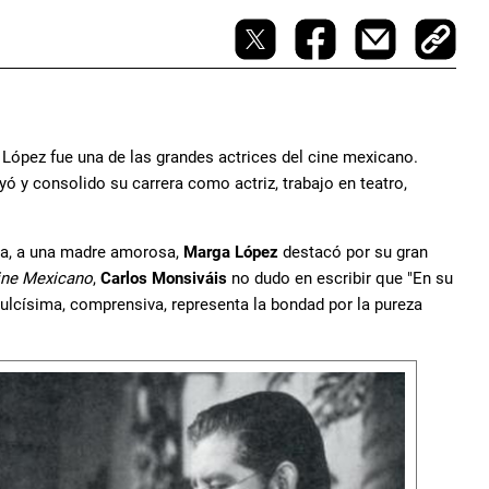
ópez fue una de las grandes actrices del cine mexicano.
 y consolido su carrera como actriz, trabajo en teatro,
osa, a una madre amorosa,
Marga López
destacó por su gran
ine Mexicano
,
Carlos Monsiváis
no dudo en escribir que "En su
dulcísima, comprensiva, representa la bondad por la pureza