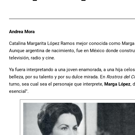
Andrea Mora
Catalina Margarita López Ramos mejor conocida como Marga L
Aunque argentina de nacimiento, fue en México donde construyó
televisión, radio y cine.
Ya fuera interpretando a una joven enamorada, a una hija cel
belleza, por su talento y por su dulce mirada. En
Rostros del C
turno, sea cual sea el personaje que interprete,
Marga López
, 
esencial".