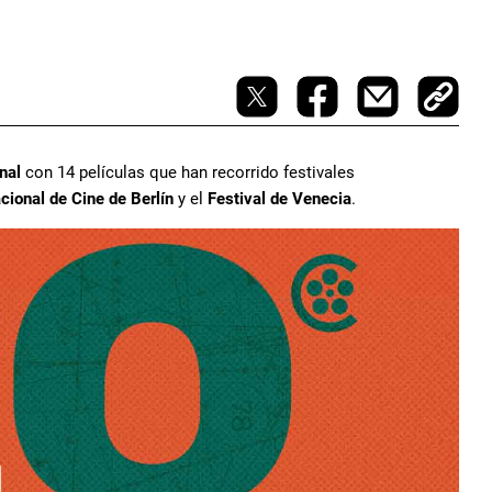
onal
con 14 películas que han recorrido festivales
acional de Cine de Berlín
y el
Festival de Venecia
.