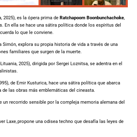
, 2025), es la ópera prima de
Ratchapoom Boonbunchachoke
,
 En ella se hace una sátira política donde los espíritus del
cuerda lo que le conviene.
a Simón, explora su propia historia de vida a través de una
ones familiares que surgen de la muerte.
uania, 2025), dirigida por Sergei Loznitsa, se adentra en el
linistas.
95), de Emir Kusturica, hace una sátira política que abarca
a de las obras más emblemáticas del cineasta.
ce un recorrido sensible por la compleja memoria alemana del
liver Laxe, propone una odisea techno que desafía las leyes de