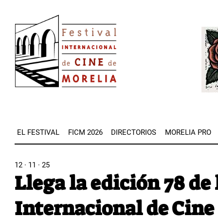
Pasar
Image
al
Imag
contenido
principal
EL FESTIVAL
FICM 2026
DIRECTORIOS
MORELIA PRO
12 · 11 · 25
Llega la edición 78 de
Internacional de Cine 