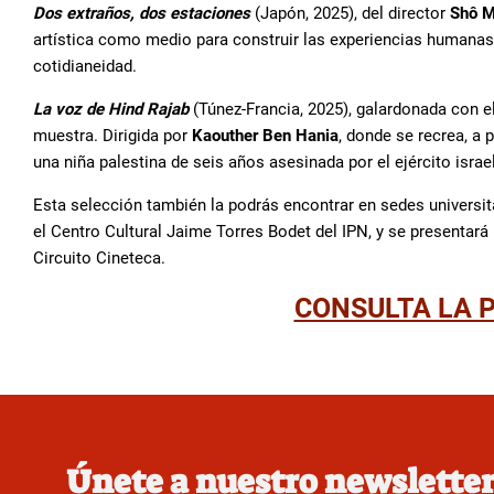
Dos extraños, dos estaciones
(Japón, 2025), del director
Shô M
artística como medio para construir las experiencias humanas
cotidianeidad.
La voz de Hind Rajab
(Túnez-Francia, 2025), galardonada con el
muestra. Dirigida por
Kaouther Ben Hania
, donde se recrea, a 
una niña palestina de seis años asesinada por el ejército israel
Esta selección también la podrás encontrar en sedes univers
el Centro Cultural Jaime Torres Bodet del IPN, y se presentará
Circuito Cineteca.
CONSULTA LA 
Únete a nuestro newslette