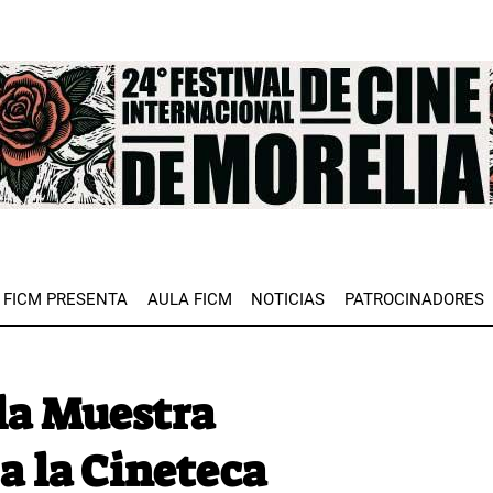
e
FICM PRESENTA
AULA FICM
NOTICIAS
PATROCINADORES
 la Muestra
a la Cineteca