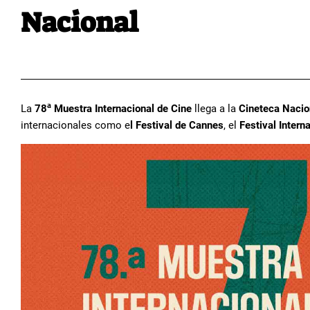
Nacional
a
La
78
Muestra Internacional de Cine
llega a la
Cineteca Naci
internacionales como e
l Festival de Cannes
, el
Festival Intern