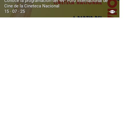
Conoce la programación del 44º Foro Internacional de
Cine de la Cineteca Nacional
15 · 07 · 25