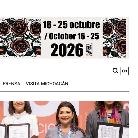
EN
M
PRENSA
VISITA MICHOACÁN
n