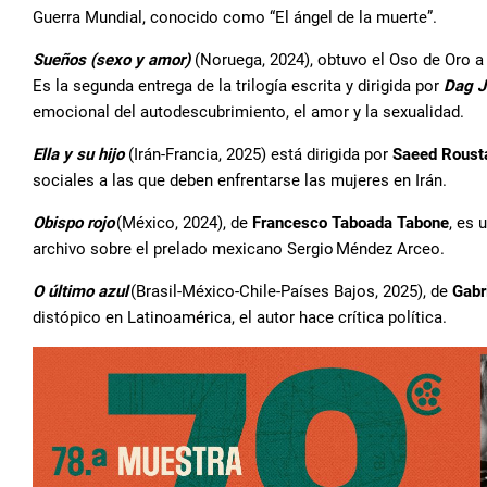
Guerra Mundial, conocido como “El ángel de la muerte”.
Sueños (sexo y amor)
(Noruega, 2024), obtuvo el Oso de Oro a l
Es la segunda entrega de la trilogía escrita y dirigida por
Dag J
emocional del autodescubrimiento, el amor y la sexualidad.
Ella y su hijo
(Irán-Francia, 2025) está dirigida por
Saeed Roust
sociales a las que deben enfrentarse las mujeres en Irán.
Obispo rojo
(México, 2024), de
Francesco Taboada Tabone
, es 
archivo sobre el prelado mexicano Sergio Méndez Arceo.
O último azul
(Brasil-México-Chile-Países Bajos, 2025), de
Gabr
distópico en Latinoamérica, el autor hace crítica política.