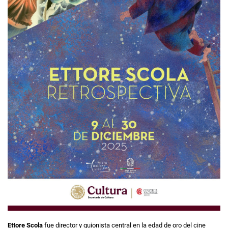
Ettore Scola
fue director y guionista central en la edad de oro del cine