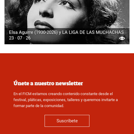
Elsa Aguirre (1930-2026) y LA LIGA DE LAS MUCHACHAS
23 · 07 · 26
Únete a nuestro newsletter
En el FICM estamos creando contenido constante desde el
festival, pláticas, exposiciones, talleres y queremos invitarte a
formar parte de la comunidad.
Suscríbete