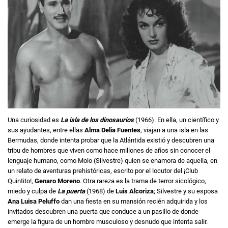
Una curiosidad es
La isla de los dinosaurios
(1966). En ella, un científico y
sus ayudantes, entre ellas
Alma Delia Fuentes
, viajan a una isla en las
Bermudas, donde intenta probar que la Atlántida existió y descubren una
tribu de hombres que viven como hace millones de años sin conocer el
lenguaje humano, como Molo (Silvestre) quien se enamora de aquella, en
un relato de aventuras prehistóricas, escrito por el locutor del ¡Club
Quintito!,
Genaro Moreno
. Otra rareza es la trama de terror sicológico,
miedo y culpa de
La puerta
(1968) de
Luis Alcoriza
; Silvestre y su esposa
Ana Luisa Peluffo
dan una fiesta en su mansión recién adquirida y los
invitados descubren una puerta que conduce a un pasillo de donde
emerge la figura de un hombre musculoso y desnudo que intenta salir.