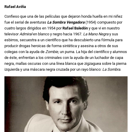
Rafael Aviña
Confieso que una de las películas que dejaron honda huella en mi niñez
fue el serial de aventuras
La Sombra Vengadora
(1954) compuesto por
cuatro largos dirigidos en 1954 por
Rafael Baledón
y que vi en nuestro
televisor
Admiral
en blanco y negro hacia 1967.
La Mano Negra
y sus
esbirros, secuestra a un científico que ha descubierto una fórmula para
producir drogas heroicas de forma sintética y asesina a otros de sus
colegas con la ayuda de
Zombie
, un puma. La hija del científico y alumnos
de éste, enfrentan a los criminales con la ayuda de un luchador de capa
negra, mallas oscuras con una línea blanca que zigzaguea sobre la pierna
izquierda y una máscara negra cruzada por un rayo blanco:
La Sombra
.