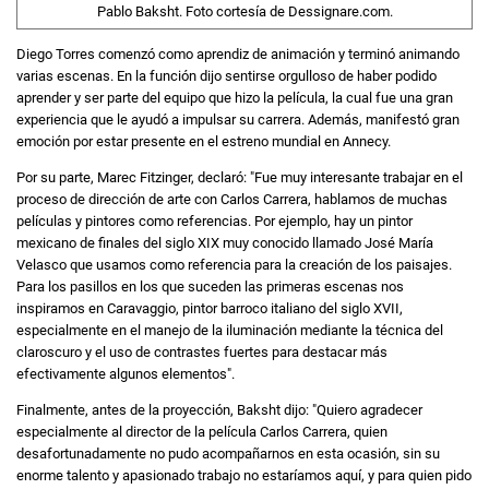
Pablo Baksht. Foto cortesía de Dessignare.com.
Diego Torres comenzó como aprendiz de animación y terminó animando
varias escenas. En la función dijo sentirse orgulloso de haber podido
aprender y ser parte del equipo que hizo la película, la cual fue una gran
experiencia que le ayudó a impulsar su carrera. Además, manifestó gran
emoción por estar presente en el estreno mundial en Annecy.
Por su parte, Marec Fitzinger, declaró: "Fue muy interesante trabajar en el
proceso de dirección de arte con Carlos Carrera, hablamos de muchas
películas y pintores como referencias. Por ejemplo, hay un pintor
mexicano de finales del siglo XIX muy conocido llamado José María
Velasco que usamos como referencia para la creación de los paisajes.
Para los pasillos en los que suceden las primeras escenas nos
inspiramos en Caravaggio, pintor barroco italiano del siglo XVII,
especialmente en el manejo de la iluminación mediante la técnica del
claroscuro y el uso de contrastes fuertes para destacar más
efectivamente algunos elementos".
Finalmente, antes de la proyección, Baksht dijo: "Quiero agradecer
especialmente al director de la película Carlos Carrera, quien
desafortunadamente no pudo acompañarnos en esta ocasión, sin su
enorme talento y apasionado trabajo no estaríamos aquí, y para quien pido