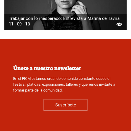
Trabajar con lo inesperado: Entrevista a Marina de Tavira
11 · 09 · 18
Únete a nuestro newsletter
En el FICM estamos creando contenido constante desde el
festival, pláticas, exposiciones, talleres y queremos invitarte a
formar parte de la comunidad.
Suscríbete