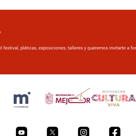
r
estival, pláticas, exposiciones, talleres y queremos invitarte a f