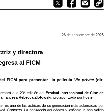
26 de septiembre de 2025
triz y directora
egresa al FICM
del FICM para presentar la película
Vie privée
(dir.
a
gresará a la 23
edición del
Festival Internacional de Cine de
ora francesa
Rebecca Zlotowski
, protagonizada por Foster.
er es una de las actrices de su generación más aclamadas por
Nell
,
Contacto
,
La habitación del pánico
y
Valiente
le han valido