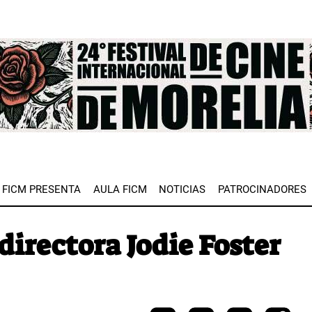
e
FICM PRESENTA
AULA FICM
NOTICIAS
PATROCINADORES
 directora Jodie Foster