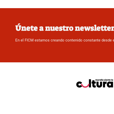
Únete a nuestro newslette
En el FICM estamos creando contenido constante desde el f