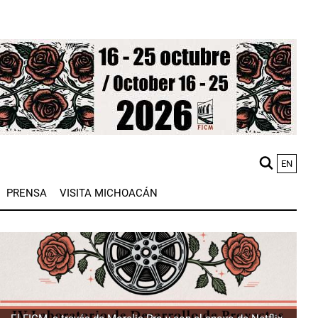
EN
M
PRENSA
VISITA MICHOACÁN
n