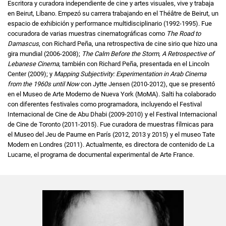
Escritora y curadora independiente de cine y artes visuales, vive y trabaja
en Beirut, Líbano. Empezó su carrera trabajando en el Théâtre de Beirut, un
espacio de exhibición y performance multidisciplinario (1992-1995). Fue
cocuradora de varias muestras cinematográficas como
The Road to
Damascus
, con Richard Peña, una retrospectiva de cine sirio que hizo una
gira mundial (2006-2008);
The Calm Before the Storm, A Retrospective of
Lebanese Cinema
, también con Richard Peña, presentada en el Lincoln
Center (2009); y
Mapping Subjectivity: Experimentation in Arab Cinema
from the 1960s until Now
con Jytte Jensen (2010-2012), que se presentó
en el Museo de Arte Moderno de Nueva York (MoMA). Salti ha colaborado
con diferentes festivales como programadora, incluyendo el Festival
Internacional de Cine de Abu Dhabi (2009-2010) y el Festival Internacional
de Cine de Toronto (2011-2015). Fue curadora de muestras fílmicas para
el Museo del Jeu de Paume en París (2012, 2013 y 2015) y el museo Tate
Modern en Londres (2011). Actualmente, es directora de contenido de La
Lucarne, el programa de documental experimental de Arte France.