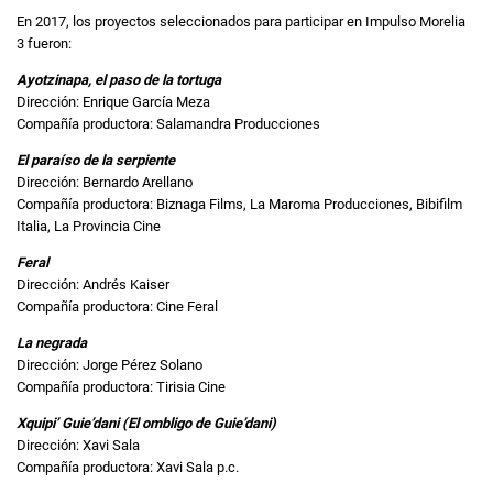
En 2017, los proyectos seleccionados para participar en Impulso Morelia
3 fueron:
Ayotzinapa, el paso de la tortuga
Dirección: Enrique García Meza
Compañía productora: Salamandra Producciones
El paraíso de la serpiente
Dirección: Bernardo Arellano
Compañía productora: Biznaga Films, La Maroma Producciones, Bibifilm
Italia, La Provincia Cine
Feral
Dirección: Andrés Kaiser
Compañía productora: Cine Feral
La negrada
Dirección: Jorge Pérez Solano
Compañía productora: Tirisia Cine
Xquipi’ Guie’dani (El ombligo de Guie’dani)
Dirección: Xavi Sala
Compañía productora: Xavi Sala p.c.