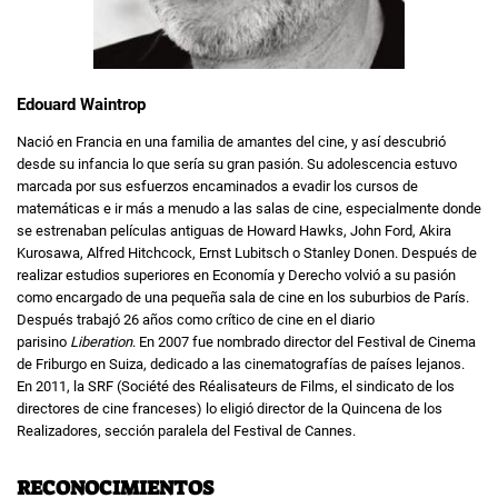
Edouard Waintrop
Nació en Francia en una familia de amantes del cine, y así descubrió
desde su infancia lo que sería su gran pasión. Su adolescencia estuvo
marcada por sus esfuerzos encaminados a evadir los cursos de
matemáticas e ir más a menudo a las salas de cine, especialmente donde
se estrenaban películas antiguas de Howard Hawks, John Ford, Akira
Kurosawa, Alfred Hitchcock, Ernst Lubitsch o Stanley Donen. Después de
realizar estudios superiores en Economía y Derecho volvió a su pasión
como encargado de una pequeña sala de cine en los suburbios de París.
Después trabajó 26 años como crítico de cine en el diario
parisino
Liberation
. En 2007 fue nombrado director del Festival de Cinema
de Friburgo en Suiza, dedicado a las cinematografías de países lejanos.
En 2011, la SRF (Société des Réalisateurs de Films, el sindicato de los
directores de cine franceses) lo eligió director de la Quincena de los
Realizadores, sección paralela del Festival de Cannes.
RECONOCIMIENTOS