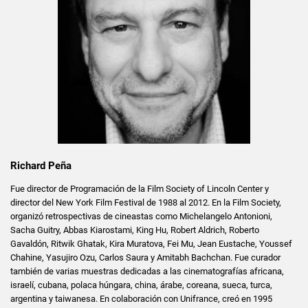
Richard Peña
Fue director de Programación de la Film Society of Lincoln Center y
director del New York Film Festival de 1988 al 2012. En la Film Society,
organizó retrospectivas de cineastas como Michelangelo Antonioni,
Sacha Guitry, Abbas Kiarostami, King Hu, Robert Aldrich, Roberto
Gavaldón, Ritwik Ghatak, Kira Muratova, Fei Mu, Jean Eustache, Youssef
Chahine, Yasujiro Ozu, Carlos Saura y Amitabh Bachchan. Fue curador
también de varias muestras dedicadas a las cinematografías africana,
israelí, cubana, polaca húngara, china, árabe, coreana, sueca, turca,
argentina y taiwanesa. En colaboración con Unifrance, creó en 1995