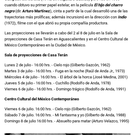
cuando obtuvo su primer papel estelar, en la película
El hijo del charro
negro
(dir.
Arturo Martínez
), cinta a partir de la cual desarrolló una de las
trayectorias más prolíficas; además incursionó en la dirección con
Indio
(1972), filme con el que abrió su propia compañía productora.
Las proyecciones se llevarán a cabo del 2 al 8 de julio en la Sala de
proyecciones de Casa Terán en Aguascalientes y en el Centro Cultural de
México Contemporáneo en la Ciudad de México.
Sala de proyecciones de Casa Terán
Lunes 2 de julio - 16:00 hrs. - Cielo rojo (Gilberto Gazcón, 1962)
Martes 3 de julio - 16:00 hrs. - Fuga en la noche (Raúl de Anda Jr., 1973)
Miércoles 4 de julio - 16:00 hrs. - El árbol de la horca (José Medina, 2001)
Jueves 5 de julio - 16:00 hrs. - Cuchillo (Rodolfo de Anda, 1978)
Viernes 6 de julio - 16:00 hrs. - Domingo trágico (Rodolfo de Anda, 1991)
Centro Cultural del México Contemporáneo
Viernes 6 de julio. 16:00 hrs. - Cielo rojo (Gilberto Gazcón, 1962)
Sábado 7 de julio. 16:00 hrs. - Mi fantasma y yo (Gilberto de Anda, 1988)
Domingo 8 de julio 16:00 hrs. - Absuelto para matar (Arturo Velazco, 1995)