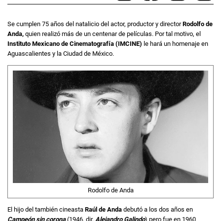
Se cumplen 75 años del natalicio del actor, productor y director
Rodolfo de
Anda,
quien realizó más de un centenar de películas. Por tal motivo, el
Instituto Mexicano de Cinematografía (IMCINE)
le hará un homenaje en
Aguascalientes y la Ciudad de México.
Rodolfo de Anda
El hijo del también cineasta
Raúl de Anda
debutó a los dos años en
Campeón sin corona
(1946, dir.
Alejandro Galindo
) pero fue en 1960