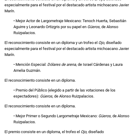
especialmente para el festival por el destacado artista michoacano Javier
Marín.
• Mejor Actor de Largometraje Mexicano: Tenoch Huerta, Sebastián
Aguirre y Leonardo Ortizgris por su papel en
Güeros
, de Alonso
Ruizpalacios.
El reconocimiento consiste en un diploma y un trofeo el
Ojo
, diseñado
especialmente para el festival por el destacado artista michoacano Javier
Marín.
• Mención Especial:
Dólares de arena
, de Israel Cárdenas y Laura
Amelia Guzmán.
El reconocimiento consiste en un diploma.
• Premio del Público (elegido a partir de las votaciones de los
espectadores):
Güeros
, de Alonso Ruizpalacios.
El reconocimiento consiste en un diploma.
• Mejor Primer o Segundo Largometraje Mexicano:
Güeros
, de Alonso
Ruizpalacios.
El premio consiste en un diploma, el trofeo el
Ojo
, diseñado