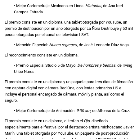
• Mejor Cortometraje Mexicano en Línea:
Historias
, de Ana Ireri
Campos Estrada.
El premio consiste en un diploma, una tablet otorgada por YouTube, un
premio de distribución por un año otorgado por La Ñora Distribuye y 50 mil
pesos otorgados por el canal de televisión I.SAT.
• Mención Especial:
Nunca regreses
, de José Leonardo Díaz Vega.
El reconocimiento consiste en un diploma.
• Premio Especial Studio 5 de Mayo:
De hombres y bestias
, de Irving
Uribe Nares.
El premio consiste en un diploma y un paquete para tres días de filmación
con captura digital con cámara Red One, con lentes primarios HS e
incluye el personal encargado de cámara, móvil y planta, así como el
seguro.
• Mejor Cortometraje de Animación:
9:30 am
, de Alfonso de la Cruz.
El premio consiste en un diploma, el trofeo el
Ojo
, diseñado
especialmente para el festival por el destacado artista michoacano Javier
Marín, una tablet otorgada por YouTube, un paquete de post-producción