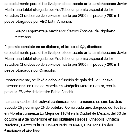
especialmente para el festival por el destacado artista michoacano Javier
Marín, una tablet otorgada por YouTube, un premio especial de los
Estudios Churubusco de servicios hasta por $900 mil pesos y 200 mil
pesos otorgados por HBO Latin America.
• Mejor Largometraje Mexicano:
Carmín Tropical
, de Rigoberto
Perezcano.
El premio consiste en un diploma, el trofeo el
Ojo
, diseñado
especialmente para el festival por el destacado artista michoacano Javier
Marín, una tablet otorgada por YouTube, un premio especial de los
Estudios Churubusco de servicios hasta por $900 mil pesos y 200 mil
pesos otorgados por Cinépolis.
Posteriormente, se llevó a cabo la función de gala del 12º Festival
Internacional de Cine de Morelia en Cinépolis Morelia Centro, con la
película
El ardor
del director Pablo Fendrik.
Las actividades del festival continuarán con funciones de cine los días
sábado 25 y domingo 26 de octubre. Como cada año, después del festival
en Morelia comienza Lo Mejor del FICM en la Ciudad de México, del 30 de
octubre al 9 de noviembre en las siguientes sedes: Cinépolis, Cinteca
Nacional, Centro Cultural Universitario, CENART, Cine Tonalá y dos
funciones al aire libre.