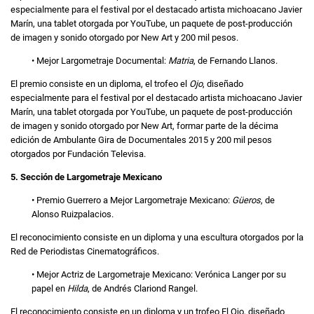
especialmente para el festival por el destacado artista michoacano Javier
Marín, una tablet otorgada por YouTube, un paquete de post-producción
de imagen y sonido otorgado por New Art y 200 mil pesos.
• Mejor Largometraje Documental:
Matria
, de Fernando Llanos.
El premio consiste en un diploma, el trofeo el
Ojo
, diseñado
especialmente para el festival por el destacado artista michoacano Javier
Marín, una tablet otorgada por YouTube, un paquete de post-producción
de imagen y sonido otorgado por New Art, formar parte de la décima
edición de Ambulante Gira de Documentales 2015 y 200 mil pesos
otorgados por Fundación Televisa.
5. Sección de Largometraje Mexicano
• Premio Guerrero a Mejor Largometraje Mexicano:
Güeros
, de
Alonso Ruizpalacios.
El reconocimiento consiste en un diploma y una escultura otorgados por la
Red de Periodistas Cinematográficos.
• Mejor Actriz de Largometraje Mexicano: Verónica Langer por su
papel en
Hilda
, de Andrés Clariond Rangel.
El reconocimiento consiste en un diploma y un trofeo El Ojo, diseñado