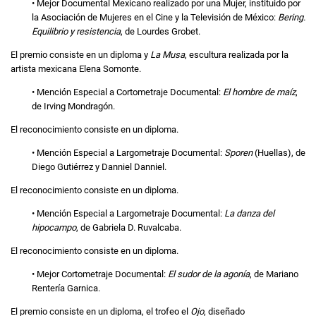
• Mejor Documental Mexicano realizado por una Mujer, instituido por
la Asociación de Mujeres en el Cine y la Televisión de México:
Bering.
Equilibrio y resistencia
, de Lourdes Grobet.
El premio consiste en un diploma y
La Musa
, escultura realizada por la
artista mexicana Elena Somonte.
• Mención Especial a Cortometraje Documental:
El hombre de maíz
,
de Irving Mondragón.
El reconocimiento consiste en un diploma.
• Mención Especial a Largometraje Documental:
Sporen
(Huellas), de
Diego Gutiérrez y Danniel Danniel.
El reconocimiento consiste en un diploma.
• Mención Especial a Largometraje Documental:
La danza del
hipocampo
, de Gabriela D. Ruvalcaba.
El reconocimiento consiste en un diploma.
• Mejor Cortometraje Documental:
El sudor de la agonía
, de Mariano
Rentería Garnica.
El premio consiste en un diploma, el trofeo el
Ojo
, diseñado