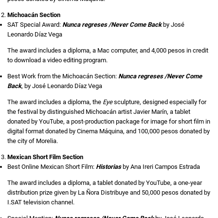
Michoacán Section
SAT Special Award:
Nunca regreses /Never Come Back
by José
Leonardo Díaz Vega
The award includes a diploma, a Mac computer, and 4,000 pesos in credit
to download a video editing program.
Best Work from the Michoacán Section:
Nunca regreses /Never Come
Back
, by José Leonardo Díaz Vega
The award includes a diploma, the
Eye
sculpture, designed especially for
the festival by distinguished Michoacán artist Javier Marín, a tablet
donated by YouTube, a post-production package for image for short film in
digital format donated by Cinema Máquina, and 100,000 pesos donated by
the city of Morelia.
Mexican Short Film Section
Best Online Mexican Short Film:
Historias
by Ana Ireri Campos Estrada
The award includes a diploma, a tablet donated by YouTube, a one-year
distribution prize given by La Ñora Distribuye and 50,000 pesos donated by
I.SAT television channel.