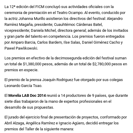
La 12ª edición del FICM concluyó sus actividades oficiales con la
ceremonia de premiación en el Teatro Ocampo. Al evento, conducido por
la actriz Johanna Murillo asistieron los directivos del festival: Alejandro
Ramírez Magaña, presidente; Cuauhtémoc Cárdenas Batel,
vicepresidente; Daniela Michel, directora general; además de los invitados
y gran parte del talento en competencia. Los premios fueron entregados
por Amparo Barcia, Carlos Bardem, Ilse Salas, Daniel Giménez Cacho y
Pawel Pawlikowski.
Los premios en efectivo de la decimosegunda edición del festival suman
un total de $1,380,000 pesos, además de un total de $2,780,000 pesos en
premios en especie.
El premio de la prensa Joaquín Rodriguez fue otorgado por sus colegas
Leonardo García Tsao.
El
Morelia LAB Doc 2014
reunió a 14 productores de 9 países, que durante
siete días trabajaron de la mano de expertos profesionales en el
desarrollo de sus propuestas.
El jurado del ejercicio final de presentación de proyectos, conformado por
Abril Alzaga, Angélica Ramírez e Ignacio Agüero, decidió entregar los
premios del Taller de la siguiente manera: