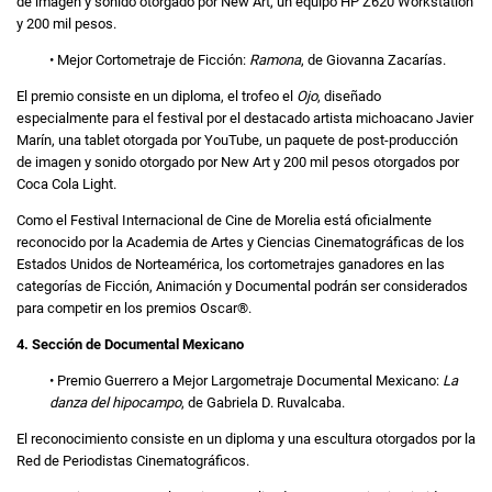
de imagen y sonido otorgado por New Art, un equipo HP Z620 Workstation
y 200 mil pesos.
• Mejor Cortometraje de Ficción:
Ramona
, de Giovanna Zacarías.
El premio consiste en un diploma, el trofeo el
Ojo
, diseñado
especialmente para el festival por el destacado artista michoacano Javier
Marín, una tablet otorgada por YouTube, un paquete de post-producción
de imagen y sonido otorgado por New Art y 200 mil pesos otorgados por
Coca Cola Light.
Como el Festival Internacional de Cine de Morelia está oficialmente
reconocido por la Academia de Artes y Ciencias Cinematográficas de los
Estados Unidos de Norteamérica, los cortometrajes ganadores en las
categorías de Ficción, Animación y Documental podrán ser considerados
para competir en los premios Oscar®.
4. Sección de Documental Mexicano
• Premio Guerrero a Mejor Largometraje Documental Mexicano:
La
danza del hipocampo
, de Gabriela D. Ruvalcaba.
El reconocimiento consiste en un diploma y una escultura otorgados por la
Red de Periodistas Cinematográficos.