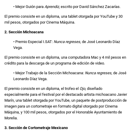
• Mejor Guión para
Aprendiz
, escrito por David Sánchez Zacarías.
El premio consiste en un diploma, una tablet otorgada por YouTube y 30
mil pesos, otorgados por Cinema Máquina.
2. Sección Michoacana
• Premio Especial I.SAT:
Nunca regreses
, de José Leonardo Díaz
Vega.
El premio consiste en un diploma, una computadora Mac y 4 mil pesos en
crédito para la descarga de un programa de edición de video.
• Mejor Trabajo de la Sección Michoacana:
Nunca regreses
, de José
Leonardo Díaz Vega.
El premio consiste en un diploma, el trofeo el
Ojo
, diseñado
especialmente para el festival por el destacado artista michoacano Javier
Marín, una tablet otorgada por YouTube, un paquete de postproducción de
imagen para un cortometraje en formato digital otorgado por Cinema
Máquina, y 100 mil pesos, otorgados por el Honorable Ayuntamiento de
Morelia.
3. Sección de Cortometraje Mexicano