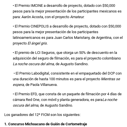
• El Premio IMCINE a desarrollo de proyecto, dotado con $50,000
pesos para la mejor presentación de los participantes mexicanos es
para: Aarón Acosta, con el proyecto
Amateur.
• El Premio CINEPOLIS a desarrollo de proyecto, dotado con $50,000
pesos para la mejor presentación de los participantes
latinoamericanos es para Juan Carlos Maristany, de Argentina, con el
proyecto
El ángel gris.
• El premio de LCI Seguros, que otorga un 50% de descuento en la
adquisición del seguro de filmación, es para el proyecto colombiano
La noche oscura del alma
, de Augusto Sandino.
• El Premio Labodigital, consistente en el empaquetado del DCP con
una duración de hasta 100 minutos es para el proyecto
Mientras se
espera
, de Paola Villanueva.
• El Premio EFD, que consta de un paquete de filmación por 4 días de
cámara Red One, con móvil y planta generadora, es para
La noche
oscura del alma
, de Augusto Sandino.
Los ganadores del 12º FICM son los siguientes:
1. Concurso Michoacano de Guión de Cortometraje