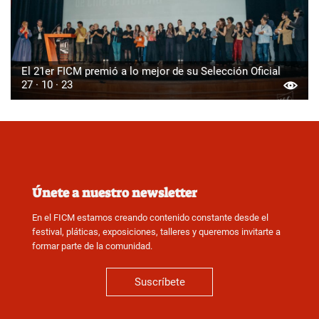
El 21er FICM premió a lo mejor de su Selección Oficial
27 · 10 · 23
Únete a nuestro newsletter
En el FICM estamos creando contenido constante desde el
festival, pláticas, exposiciones, talleres y queremos invitarte a
formar parte de la comunidad.
Suscríbete