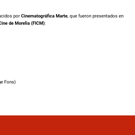
ducidos por
Cinematográfica Marte
, que fueron presentados en
 Cine de Morelia (FICM)
:
ge Fons)