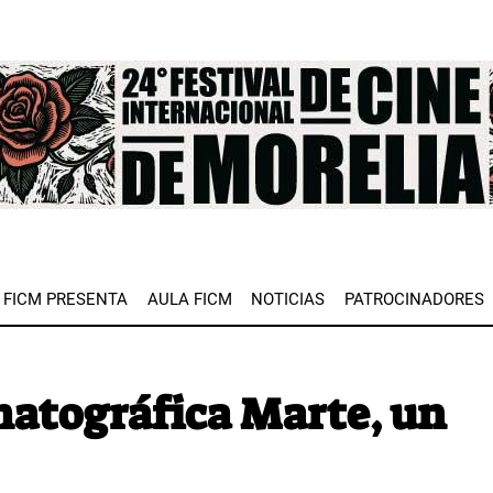
e
FICM PRESENTA
AULA FICM
NOTICIAS
PATROCINADORES
tográfica Marte, un