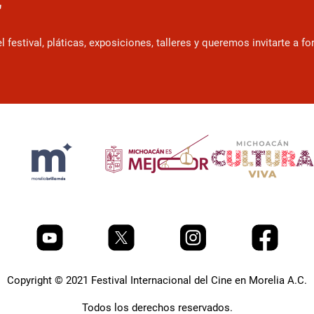
r
estival, pláticas, exposiciones, talleres y queremos invitarte a f
Copyright © 2021 Festival Internacional del Cine en Morelia A.C.
Todos los derechos reservados.