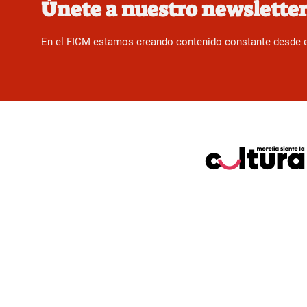
Únete a nuestro newslette
En el FICM estamos creando contenido constante desde el f