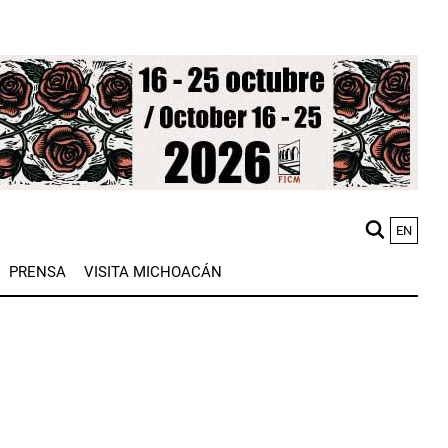
EN
M
PRENSA
VISITA MICHOACÁN
n