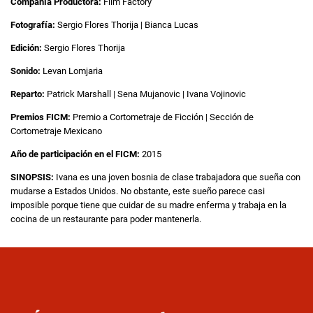
Compañía Productora:
Film Factory
Fotografía:
Sergio Flores Thorija | Bianca Lucas
Edición:
Sergio Flores Thorija
Sonido:
Levan Lomjaria
Reparto:
Patrick Marshall | Sena Mujanovic | Ivana Vojinovic
Premios FICM:
Premio a Cortometraje de Ficción | Sección de
Cortometraje Mexicano
Año de participación en el FICM:
2015
SINOPSIS:
Ivana es una joven bosnia de clase trabajadora que sueña con
mudarse a Estados Unidos. No obstante, este sueño parece casi
imposible porque tiene que cuidar de su madre enferma y trabaja en la
cocina de un restaurante para poder mantenerla.