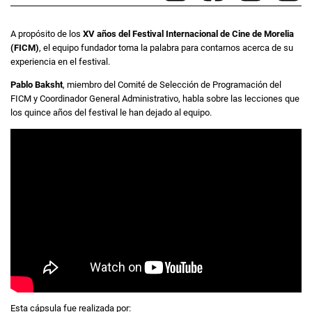
A propósito de los
XV años del Festival Internacional de Cine de Morelia
(FICM)
, el equipo fundador toma la palabra para contarnos acerca de su
experiencia en el festival.
Pablo Baksht
, miembro del Comité de Selección de Programación del
FICM y Coordinador General Administrativo, habla sobre las lecciones que
los quince años del festival le han dejado al equipo.
Esta cápsula fue realizada por: