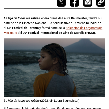
La hija de todas las rabias
, ópera prima de
Laura Baumeister
, tendrá su
estreno en la Cineteca Nacional. La película tuvo su estreno mundial en
el
47° Festival de Toronto
y formó parte de la
Selección de Largometraje
Mexicano
del
20° Festival Internacional de Cine de Morelia (FICM)
.
La hija de todas las rabias
(2022, dir. Laura Baumeister)
El filme narra la historia de María, una niña de once años que vive en un