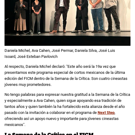
Daniela Michel, Ava Cahen, José Permar, Daniela Silva, José Luis
Isoard, José Esteban Pavlovich
Al respecto, Daniela Michel declaró: "Este año será la 19a vez que
presentamos este programa especial de cortos mexicanos de la última
edición del FICM dentro de la Semana de la Crítica. Son cuatro cineastas
jóvenes muy prometedores.
No tengo palabras para expresar nuestra gratitud a la Semana de la Crítica
y especialmente a Ava Cahen, quien sigue apoyando esa tradición de
tantos años y quien también la ha fortalecido esta alianza desde el año
pasado con la invitación a colaborar en el programa de
Next
Step
,
ofreciendo así un apoyo nuevo y importante para jóvenes cineastas
mexicanos".