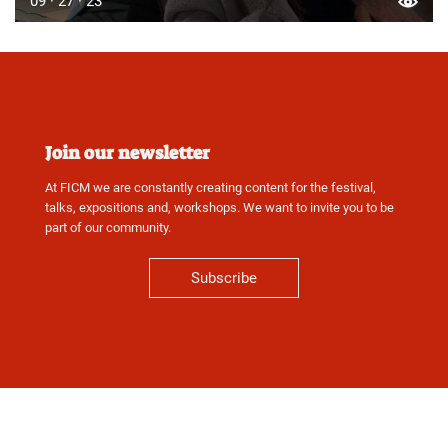
09 · 27 · 23
Join our newsletter
At FICM we are constantly creating content for the festival,
talks, expositions and, workshops. We want to invite you to be
part of our community.
Subscribe